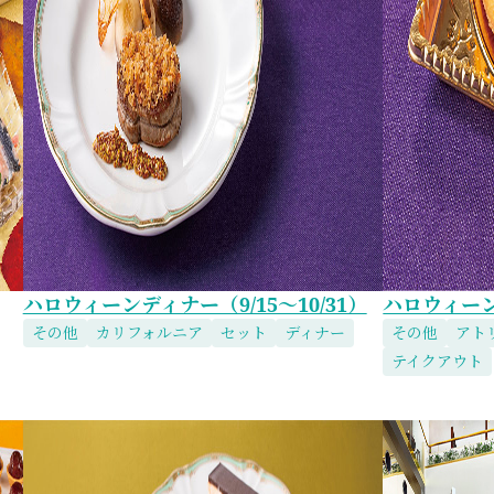
ハロウィーンディナー（9/15～10/31）
ハロウィーンス
その他
カリフォルニア
セット
ディナー
その他
アト
テイクアウト