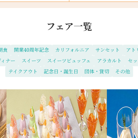
フェア一覧
朝食
開業40周年記念
カリフォルニア
サンセット
アト
ディナー
スイーツ
スイーツビュッフェ
アラカルト
セッ
テイクアウト
記念日・誕生日
団体・貸切
その他