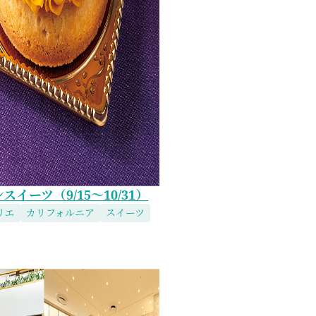
イーツ（9/15～10/31）
リエ
カリフォルニア
スイーツ