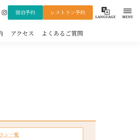
宿泊予約
レストラン予約
Instagram
LANGUAGE
MENU
内
アクセス
よくあるご質問
ラン一覧