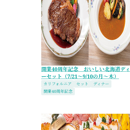
開業40周年記念 おいしい北海道デ
ーセット（7/21～9/10の月～木）
カリフォルニア
セット
ディナー
開業40周年記念