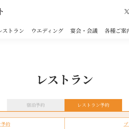
X
レストラン
ウエディング
宴会・会議
各種ご案
レストラン
宿泊予約
レストラン予約
ン予約
プ