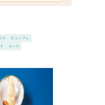
リエ
ビュッフェ
ト
コース