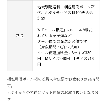
地域別配送料、梱包用段ボール箱
代、ホテルサービス料400円の合
計額
※『クール指定』のシールが貼ら
料金
れている菓子類など
クール便での発送が必須です。
（対象期間：6/1～9/30）
クール便追加料金：Sサイズ330
円 Mサイズ440円 Lサイズ715
円
梱包用段ボール箱のご購入や伝票のお受取りは24時間
可。
ホテルからの発送はヤマト運輸のお取り扱いとなりま
す。