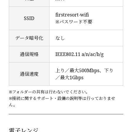
firstresort-wifi
SSID
※パスワード不要
データ暗号化
なし
通信規格
IEEE802.11 a/n/ac/b/g
上り／最大500Mbps、下り
通信速度
／最大1Gbps
※フォルダーの共有は行わないでください。
※接続に関するサポート・設備の説明等は行っておりませ
ん。
電子レンジ