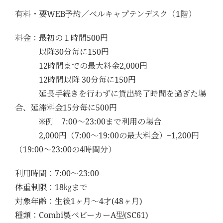
有料・要WEB予約／ベルキャプテンデスク（1階）
料金：最初の１時間500円
以降30分毎に150円
12時間までの最大料金2,000円
12時間以降 30分毎に150円
延長手続きを行わずに貸出終了時間を過ぎた場
合、延滞料金15分毎に500円
※例 7:00〜23:00まで利用の場合
2,000円（7:00〜19:00の最大料金）+1,200円
（19:00〜23:00の4時間分）
利用時間：7:00〜23:00
体重制限：18㎏まで
対象年齢：生後1ヶ月〜4才(48ヶ月)
種類：Combi製ベビーカーA型(SC61)