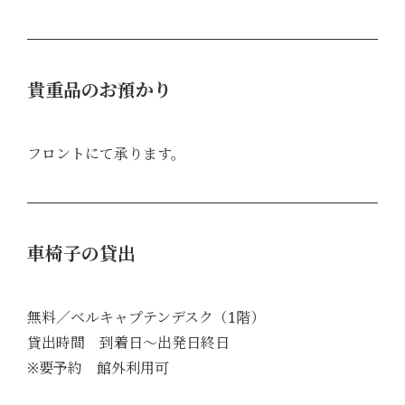
貴重品のお預かり
フロントにて承ります。
車椅子の貸出
無料／ベルキャプテンデスク（1階）
貸出時間 到着日～出発日終日
※要予約 館外利用可