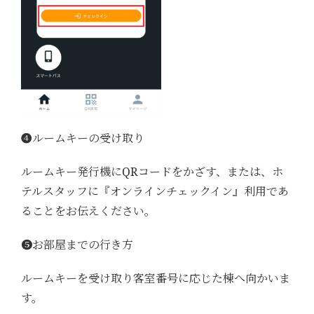
➍ルームキーの受け取り
ルームキー発行機にQRコードをかざす、または、ホ
テルスタッフに『オンラインチェックイン』利用であ
ることをお伝えください。
➎お部屋までの行き方
ルームキーを受け取り客室番号に応じた棟へ向かいま
す。