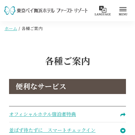
LANGUAGE
MENU
ホーム
各種ご案内
各種ご案内
便利なサービス
オフィシャルホテル宿泊者特典
並ばず待たずに スマートチェックイン