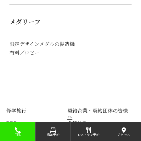
メダリーフ
限定デザインメダルの製造機
有料／ロビー
修学旅行
契約企業・契約団体の皆様
へ
DDR
各種約款
会社概要
採用情報
TEL
宿泊予約
レストラン予約
アクセス