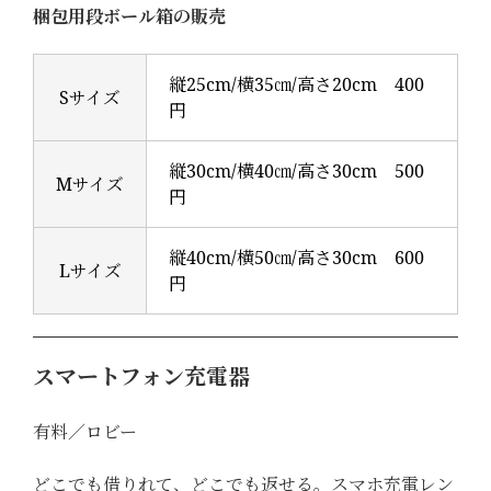
梱包用段ボール箱の販売
縦25cm/横35㎝/高さ20cm 400
Sサイズ
円
縦30cm/横40㎝/高さ30cm 500
Mサイズ
円
縦40cm/横50㎝/高さ30cm 600
Lサイズ
円
スマートフォン充電器
有料／ロビー
どこでも借りれて、どこでも返せる。スマホ充電レン