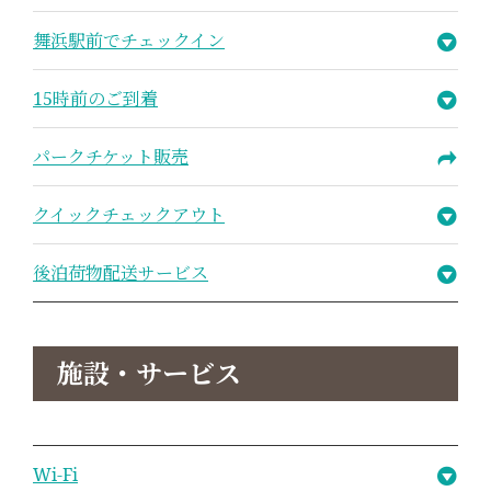
舞浜駅前でチェックイン
15時前のご到着
パークチケット販売
クイックチェックアウト
後泊荷物配送サービス
施設・サービス
Wi-Fi