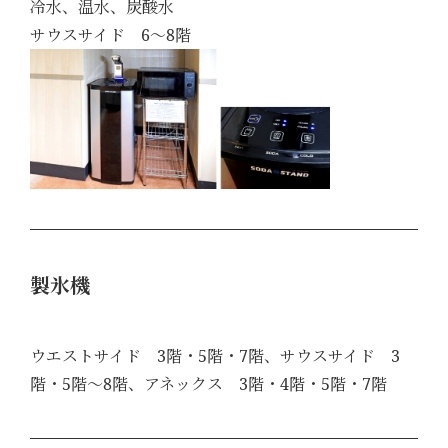
冷水、温水、炭酸水
サウスサイド 6～8階
製氷機
ウエストサイド 3階・5階・7階、サウスサイド 3
階・5階～8階、アネックス 3階・4階・5階・7階