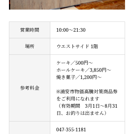
営業時間
10:00～21:30
場所
ウエストサイド 1階
ケーキ／500円～
ホールケーキ／3,850円～
焼き菓子／1,200円～
参考料金
※浦安市物価高騰対策商品券
をご利用になれます
（有効期間 3月1日～8月31
日、お釣りは出ません）
047-355-1181