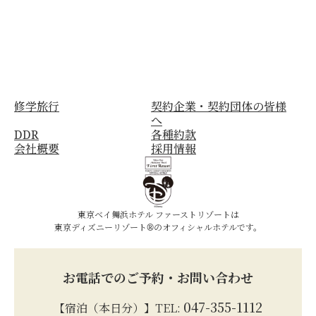
修学旅行
契約企業・契約団体の皆様
へ
DDR
各種約款
会社概要
採用情報
東京ベイ舞浜ホテル ファーストリゾートは
東京ディズニーリゾート®のオフィシャルホテルです。
お電話でのご予約・お問い合わせ
047-355-1112
【宿泊（本日分）】TEL: