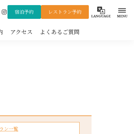
宿泊予約
レストラン予約
Instagram
LANGUAGE
MENU
内
アクセス
よくあるご質問
ラン一覧