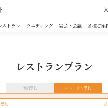
X
レストラン
ウエディング
宴会・会議
各種ご案
レストランプラン
宿泊予約
レストラン予約
ン予約
プ