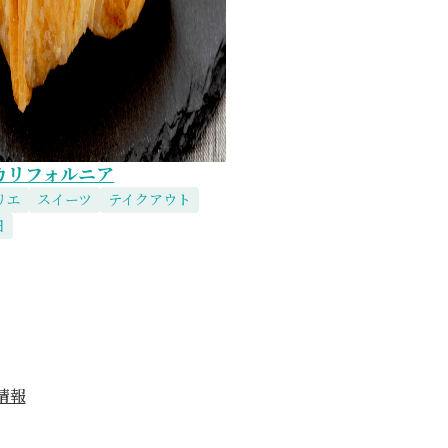
カリフォルニア
リエ
スイーツ
テイクアウト
日
情報