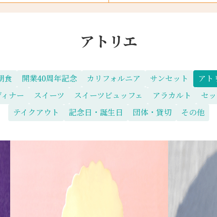
アトリエ
朝食
開業40周年記念
カリフォルニア
サンセット
アト
ディナー
スイーツ
スイーツビュッフェ
アラカルト
セッ
テイクアウト
記念日・誕生日
団体・貸切
その他