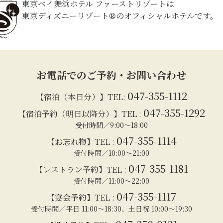
東京ベイ舞浜ホテル ファーストリゾートは
東京ディズニーリゾート®のオフィシャルホテルです。
お電話でのご予約・お問い合わせ
047-355-1112
【宿泊（本日分）】TEL:
047-355-1292
【宿泊予約（明日以降分）】TEL :
受付時間／9:00～18:00
047-355-1114
【お忘れ物】TEL :
受付時間／10:00～21:00
047-355-1181
【レストラン予約】TEL :
受付時間／11:00～22:00
047-355-1117
【宴会予約】TEL :
受付時間／平日 11:00～18:30、土日祝 10:00～19:30