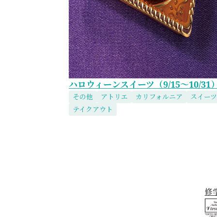
ハロウィーンスイーツ（9/15～10/31
その他
アトリエ
カリフォルニア
スイーツ
テイクアウト
修