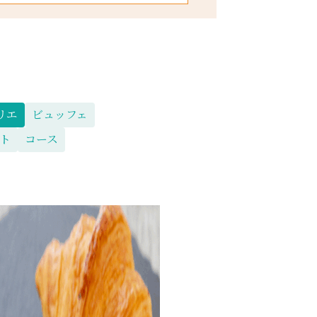
リエ
ビュッフェ
ト
コース