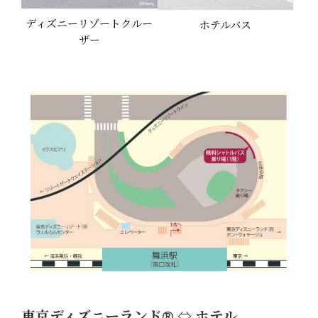
ディズニーリゾートクルー
ホテルバス
ザー
東京ディズニーランド® ⇔ ホテル