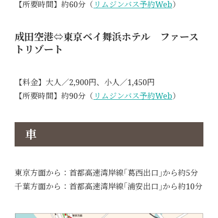
【所要時間】約60分（
リムジンバス予約Web
）
成田空港⇔東京ベイ舞浜ホテル ファース
トリゾート
【料金】大人／2,900円、小人／1,450円
【所要時間】約90分（
リムジンバス予約Web
）
車
東京方面から：首都高速湾岸線｢葛西出口｣から約5分
千葉方面から：首都高速湾岸線｢浦安出口｣から約10分