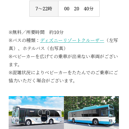
7～22時
00 20 40分
※無料／所要時間 約10分
※バスの種類：
ディズニーリゾートクルーザー
（左写
真）、ホテルバス（右写真）
※ベビーカーを広げての乗車が出来ない車両がござい
ます。
※混雑状況によりベビーカーをたたんでのご乗車にご
協力いただく場合がございます。