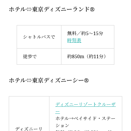
ホテル⇔東京ディズニーランド®
無料／約5～15分
シャトルバスで
時刻表
徒歩で
約850m（約11分）
ホテル⇔東京ディズニーシー®
ディズニーリゾートクルーザ
ー
ホテル→ベイサイド・ステー
ション
ディズニーリ