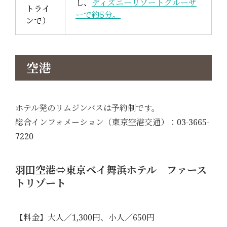
し、
ディズニーリゾートクルーザ
トライ
ーで約5分。
ンで）
空港
ホテル発のリムジンバスは予約制です。
総合インフォメーション（東京空港交通）：03-3665-
7220
羽田空港⇔東京ベイ舞浜ホテル ファース
トリゾート
【料金】大人／1,300円、小人／650円