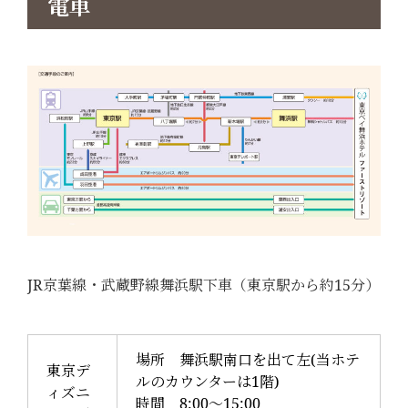
電車
JR京葉線・武蔵野線舞浜駅下車（東京駅から約15分）
場所 舞浜駅南口を出て左(当ホテ
東京デ
ルのカウンターは1階)
ィズニ
時間 8:00～15:00