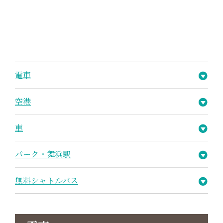
電車
空港
車
パーク・舞浜駅
無料シャトルバス