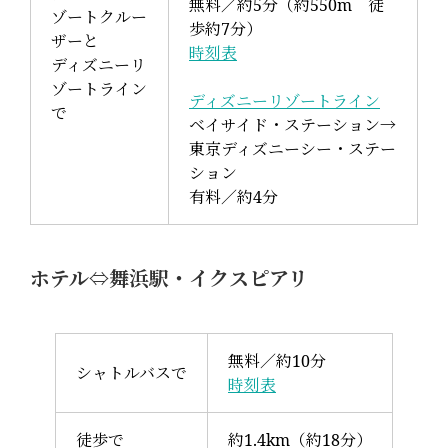
無料／約5分（約550m 徒
ゾートクルー
歩約7分）
ザーと
時刻表
ディズニーリ
ゾートライン
ディズニーリゾートライン
で
ベイサイド・ステーション→
東京ディズニーシー・ステー
ション
有料／約4分
ホテル⇔舞浜駅・イクスピアリ
無料／約10分
シャトルバスで
時刻表
徒歩で
約1.4km（約18分）