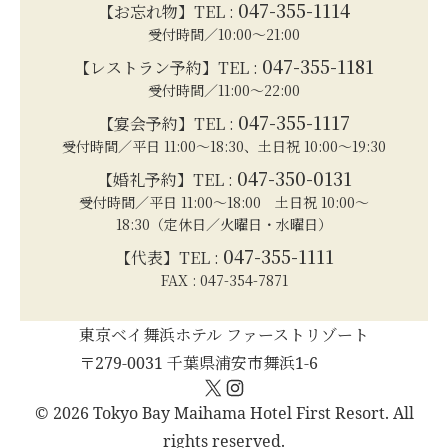
047-355-1114
【お忘れ物】TEL :
受付時間／10:00～21:00
047-355-1181
【レストラン予約】TEL :
受付時間／11:00～22:00
047-355-1117
【宴会予約】TEL :
受付時間／平日 11:00～18:30、土日祝 10:00～19:30
047-350-0131
【婚礼予約】TEL :
受付時間／平日 11:00～18:00 土日祝 10:00～
18:30（定休日／火曜日・水曜日）
047-355-1111
【代表】TEL :
FAX : 047-354-7871
東京ベイ舞浜ホテル ファーストリゾート
〒279-0031 千葉県浦安市舞浜1-6
X
Instagram
© 2026 Tokyo Bay Maihama Hotel First Resort. All
rights reserved.