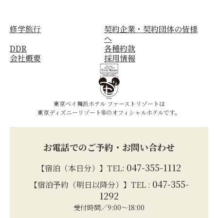
修学旅行
契約企業・契約団体の皆様
へ
DDR
各種約款
会社概要
採用情報
東京ベイ舞浜ホテル ファーストリゾートは
東京ディズニーリゾート®のオフィシャルホテルです。
お電話でのご予約・お問い合わせ
047-355-1112
【宿泊（本日分）】TEL:
047-355-
【宿泊予約（明日以降分）】TEL :
1292
受付時間／9:00～18:00