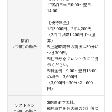
ご宿泊日当日0:00～翌日
14:00
【優待料金】
1泊3,000円、2泊4,200円
（2泊目以降1,200円ずつ加
宿泊
算）
ご利用の場合
※上記時間帯の前後は30分に
つき300円。
※駐車券をフロント係にご提
示ください。
※料金例 9:00～翌日15:00
の場合 3,600円
（3,000円＋30分×2：600
円）
3時間まで無料。
レストラン
※駐車券を各店舗の会計係に
ご利用の場合