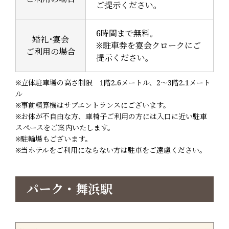
ご提示ください。
6時間まで無料。
婚礼･宴会
※駐車券を宴会クロークにご
ご利用の場合
提示ください。
※立体駐車場の高さ制限 1階2.6メートル、2～3階2.1メート
ル
※事前精算機はサブエントランスにございます。
※お体が不自由な方、車椅子ご利用の方には入口に近い駐車
スペースをご案内いたします。
※駐輪場もございます。
※当ホテルをご利用にならない方は駐車をご遠慮ください。
パーク・舞浜駅