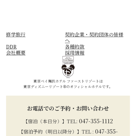
修学旅行
契約企業・契約団体の皆様
へ
DDR
各種約款
会社概要
採用情報
東京ベイ舞浜ホテル ファーストリゾートは
東京ディズニーリゾート®のオフィシャルホテルです。
お電話でのご予約・お問い合わせ
047-355-1112
【宿泊（本日分）】TEL:
047-355-
【宿泊予約（明日以降分）】TEL :