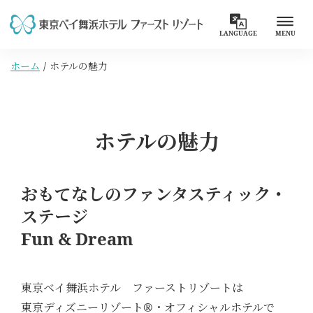
LANGUAGE
MENU
ホーム
ホテルの魅力
ホテルの魅力
おもてなしのファンタスティック・
ステージ
Fun & Dream
東京ベイ舞浜ホテル ファーストリゾートは
東京ディズニーリゾート®・オフィシャルホテルで