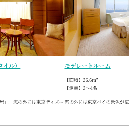
タイル）
モデレートルーム
【面積】26.6m²
【定員】2～4名
屋」。窓の外には東京ディズニ
窓の外には東京ベイの景色が広