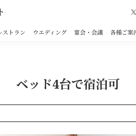
X
レストラン
ウエディング
宴会・会議
各種ご案
ベッド4台で宿泊可