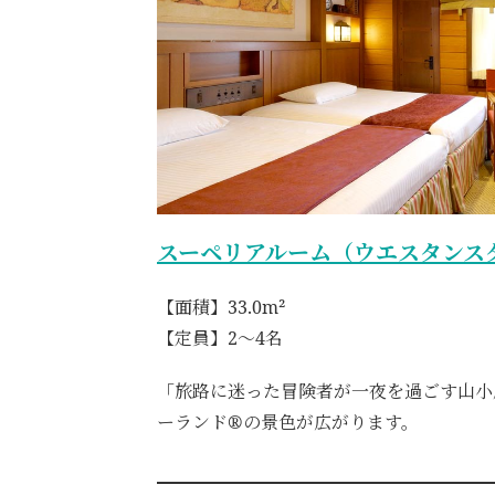
スーペリアルーム（ウエスタンス
【面積】33.0m²
【定員】2～4名
「旅路に迷った冒険者が一夜を過ごす山小
ーランド®の景色が広がります。