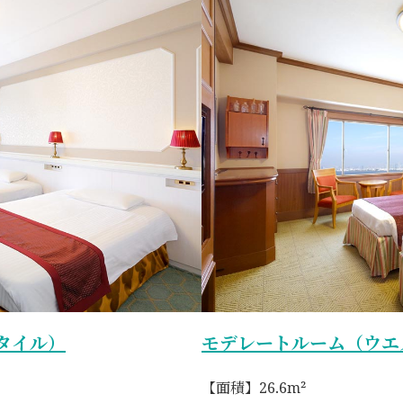
タイル）
モデレートルーム（ウエ
【面積】26.6m²