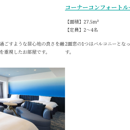
コーナーコンフォートル
【面積】27.5m²
【定員】2～4名
過ごすような居心地の良さを融
2面窓の1つはバルコニーとな
を重視したお部屋です。
す。