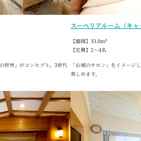
スーペリアルーム（キャ
【面積】33.0m²
【定員】2～4名
の世界」がコンセプト。3世代
「お城のサロン」をイメージし
楽しめます。