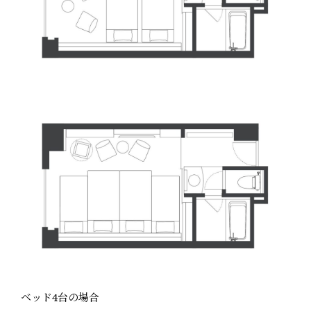
ベッド4台の場合