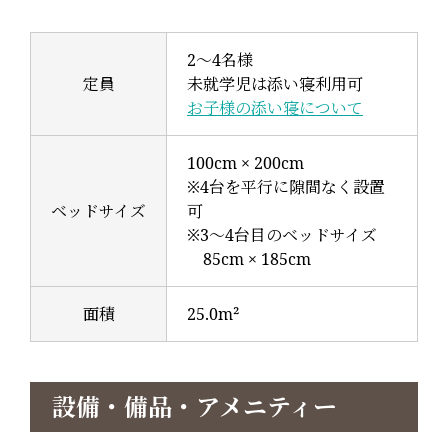
2～4名様
定員
未就学児は添い寝利用可
お子様の添い寝について
100cm × 200cm
※4台を平行に隙間なく設置
ベッドサイズ
可
※3～4台目のベッドサイズ
85cm × 185cm
面積
25.0m²
設備・備品・アメニティー