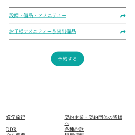
設備・備品・アメニティー
お子様アメニティー＆貸出備品
予約する
修学旅行
契約企業・契約団体の皆様
へ
DDR
各種約款