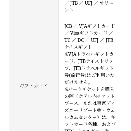
／ JTB ／ UFJ ／ オリエ
ント
JCB ／ VJAギフトカード
／ Visaギフトカード ／
UC ／ DC ／ UFJ ／ JTB
ナイスギフト
※VJAトラベルギフトカ
ード、JTBナイストリッ
プ、JTBトラベルギフト
券(旅行券)はご利用いた
だけません。
ギフトカード
※パークチケットを購入
の際（ホテル内チケット
ブース、または東京ディ
ズニーリゾート®・ウェ
ルカムセンター）は、ギ
フトカード各種、および