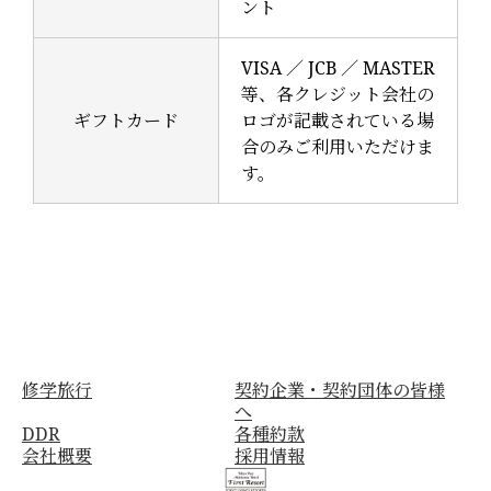
ント
VISA ／ JCB ／ MASTER
等、各クレジット会社の
ギフトカード
ロゴが記載されている場
合のみご利用いただけま
す。
修学旅行
契約企業・契約団体の皆様
へ
DDR
各種約款
会社概要
採用情報