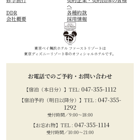
修学旅行
契約企業・契約団体の皆様
へ
DDR
各種約款
会社概要
採用情報
東京ベイ舞浜ホテル ファーストリゾートは
東京ディズニーリゾート®のオフィシャルホテルです。
お電話でのご予約・お問い合わせ
047-355-1112
【宿泊（本日分）】TEL:
047-355-
【宿泊予約（明日以降分）】TEL :
1292
受付時間／9:00～18:00
047-355-1114
【お忘れ物】TEL :
受付時間／10:00～21:00