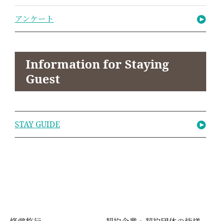
アンケート
Information for Staying
Guest
STAY GUIDE