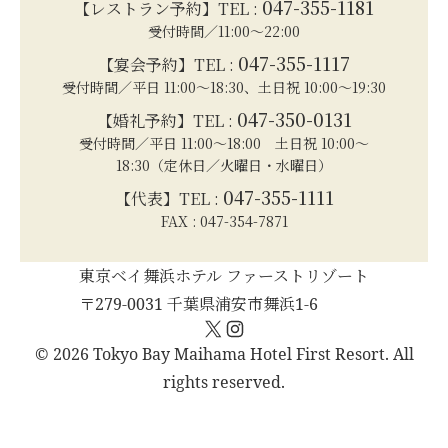
047-355-1181
【レストラン予約】TEL :
受付時間／11:00～22:00
047-355-1117
【宴会予約】TEL :
受付時間／平日 11:00～18:30、土日祝 10:00～19:30
047-350-0131
【婚礼予約】TEL :
受付時間／平日 11:00～18:00 土日祝 10:00～
18:30（定休日／火曜日・水曜日）
047-355-1111
【代表】TEL :
FAX : 047-354-7871
東京ベイ舞浜ホテル ファーストリゾート
〒279-0031 千葉県浦安市舞浜1-6
X
Instagram
© 2026 Tokyo Bay Maihama Hotel First Resort. All
rights reserved.