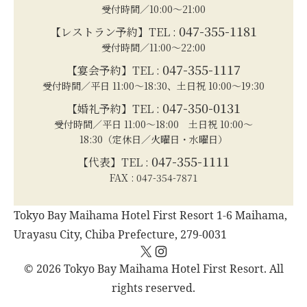
受付時間／10:00～21:00
047-355-1181
【レストラン予約】TEL :
受付時間／11:00～22:00
047-355-1117
【宴会予約】TEL :
受付時間／平日 11:00～18:30、土日祝 10:00～19:30
047-350-0131
【婚礼予約】TEL :
受付時間／平日 11:00～18:00 土日祝 10:00～
18:30（定休日／火曜日・水曜日）
047-355-1111
【代表】TEL :
FAX : 047-354-7871
Tokyo Bay Maihama Hotel First Resort 1-6 Maihama,
Urayasu City, Chiba Prefecture, 279-0031
X
Instagram
© 2026 Tokyo Bay Maihama Hotel First Resort. All
rights reserved.