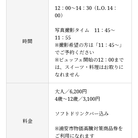
12：00～14：30（L.O. 14：
00）
写真撮影タイム 11：45～
11：55
時間
※撮影希望の方は「11：45～」
でご予約ください
※ビュッフェ開始の12：00まで
は、スイーツ・料理はお取りに
なれません
大人／6,200円
4歳～12歳／3,100円
ソフトドリンクバー込み
料金
※浦安市物価高騰対策商品券を
ご利用になれます