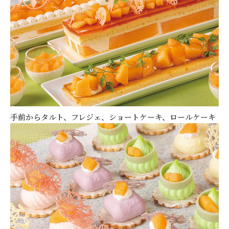
手前からタルト、フレジェ、ショートケーキ、ロールケーキ