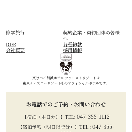
修学旅行
契約企業・契約団体の皆様
へ
DDR
各種約款
会社概要
採用情報
東京ベイ舞浜ホテル ファーストリゾートは
東京ディズニーリゾート®のオフィシャルホテルです。
お電話でのご予約・お問い合わせ
047-355-1112
【宿泊（本日分）】TEL:
047-355-
【宿泊予約（明日以降分）】TEL :