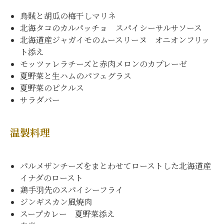
烏賊と胡瓜の梅干しマリネ
北海タコのカルパッチョ スパイシーサルサソース
北海道産ジャガイモのムースリーヌ オニオンフリッ
ト添え
モッツァレラチーズと赤肉メロンのカプレーゼ
夏野菜と生ハムのパフェグラス
夏野菜のピクルス
サラダバー
温製料理
パルメザンチーズをまとわせてローストした北海道産
イナダのロースト
鶏手羽先のスパイシーフライ
ジンギスカン風焼肉
スープカレー 夏野菜添え