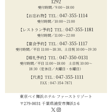
1292
受付時間／9:00～18:00
047-355-1114
【お忘れ物】TEL :
受付時間／10:00～21:00
047-355-1181
【レストラン予約】TEL :
受付時間／11:00～22:00
047-355-1117
【宴会予約】TEL :
受付時間／平日 11:00～18:30、土日祝 10:00～19:30
047-350-0131
【婚礼予約】TEL :
受付時間／平日 11:00～18:00 土日祝 10:00～
18:30（定休日／火曜日・水曜日）
047-355-1111
【代表】TEL :
FAX : 047-354-7871
東京ベイ舞浜ホテル ファーストリゾート
〒279-0031 千葉県浦安市舞浜1-6
X
Instagram