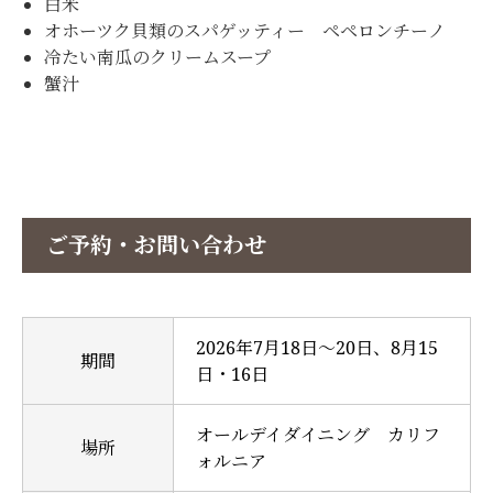
白米
オホーツク貝類のスパゲッティー ペペロンチーノ
冷たい南瓜のクリームスープ
蟹汁
ご予約・お問い合わせ
2026年7月18日～20日、8月15
期間
日・16日
オールデイダイニング カリフ
場所
ォルニア