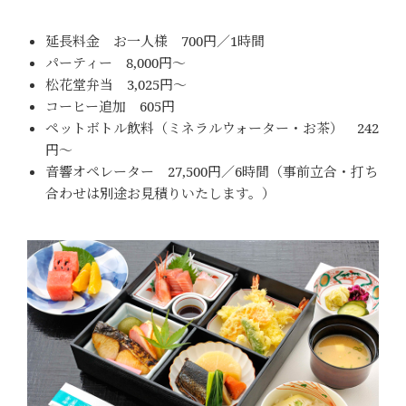
延長料金 お一人様 700円／1時間
パーティー 8,000円～
松花堂弁当 3,025円～
コーヒー追加 605円
ペットボトル飲料（ミネラルウォーター・お茶） 242
円～
音響オペレーター 27,500円／6時間（事前立合・打ち
合わせは別途お見積りいたします。）