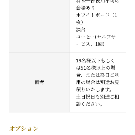
料 ※一部使用不可の
会場あり
ホワイトボード（1
枚）
演台
コーヒー(セルフサ
ービス、1回)
19名様以下もしく
は51名様以上の場
合、または終日ご利
備考
用の場合は別途お見
積りいたします。
土日祝日も別途ご相
談ください。
オプション