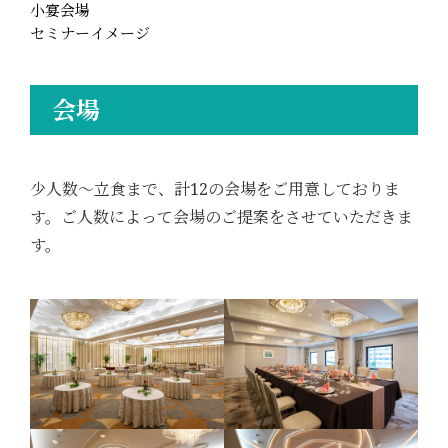
小宴会場
セミナーイメージ
会場
少人数～立食まで、計12の会場をご用意しておりま
す。ご人数によって会場のご提案をさせていただきま
す。