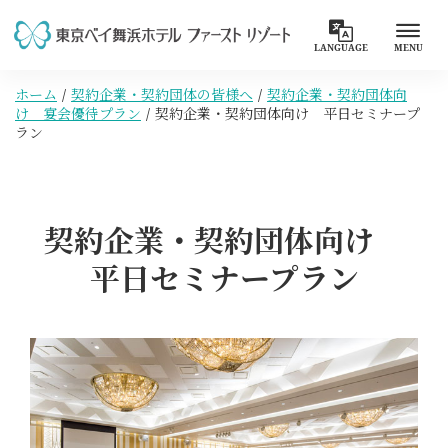
LANGUAGE
MENU
ホーム
契約企業・契約団体の皆様へ
契約企業・契約団体向
け 宴会優待プラン
契約企業・契約団体向け 平日セミナープ
ラン
契約企業・契約団体向け
平日セミナープラン