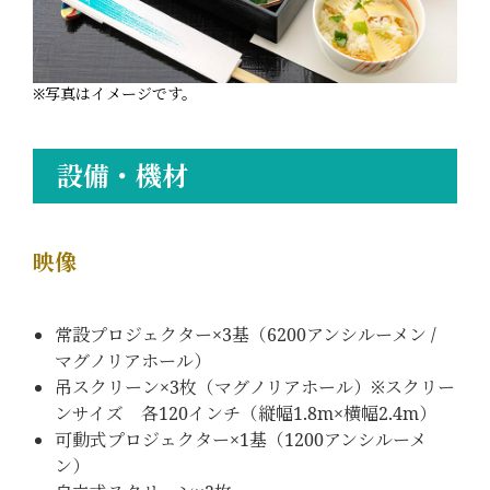
※写真はイメージです。
設備・機材
映像
常設プロジェクター×3基（6200アンシルーメン /
マグノリアホール）
吊スクリーン×3枚（マグノリアホール）※スクリー
ンサイズ 各120インチ（縦幅1.8m×横幅2.4m）
可動式プロジェクター×1基（1200アンシルーメ
ン）