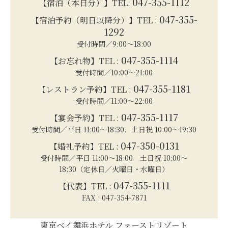
047-355-1112
【宿泊（本日分）】TEL:
047-355-
【宿泊予約（明日以降分）】TEL :
1292
受付時間／9:00～18:00
047-355-1114
【お忘れ物】TEL :
受付時間／10:00～21:00
047-355-1181
【レストラン予約】TEL :
受付時間／11:00～22:00
047-355-1117
【宴会予約】TEL :
受付時間／平日 11:00～18:30、土日祝 10:00～19:30
047-350-0131
【婚礼予約】TEL :
受付時間／平日 11:00～18:00 土日祝 10:00～
18:30（定休日／火曜日・水曜日）
047-355-1111
【代表】TEL :
FAX : 047-354-7871
東京ベイ舞浜ホテル ファーストリゾート