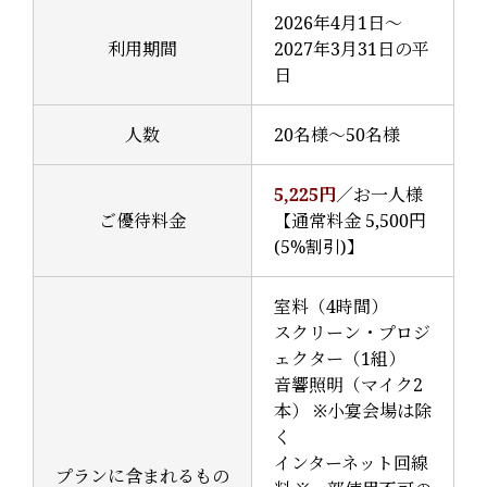
2026年4月1日～
利用期間
2027年3月31日の平
日
人数
20名様～50名様
5,225
円
／お一人様
ご優待料金
【通常料金 5,500円
(5%割引)】
室料（4時間）
スクリーン・プロジ
ェクター（1組）
音響照明（マイク2
本） ※小宴会場は除
く
インターネット回線
プランに含まれるもの