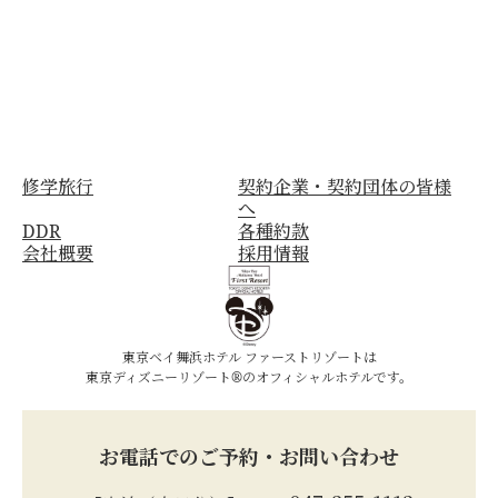
修学旅行
契約企業・契約団体の皆様
へ
DDR
各種約款
会社概要
採用情報
東京ベイ舞浜ホテル ファーストリゾートは
東京ディズニーリゾート®のオフィシャルホテルです。
お電話でのご予約・お問い合わせ