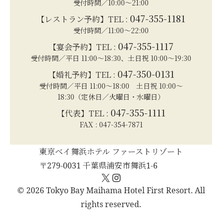
受付時間／10:00～21:00
047-355-1181
【レストラン予約】TEL :
受付時間／11:00～22:00
047-355-1117
【宴会予約】TEL :
受付時間／平日 11:00～18:30、土日祝 10:00～19:30
047-350-0131
【婚礼予約】TEL :
受付時間／平日 11:00～18:00 土日祝 10:00～
18:30（定休日／火曜日・水曜日）
047-355-1111
【代表】TEL :
FAX : 047-354-7871
東京ベイ舞浜ホテル ファーストリゾート
〒279-0031 千葉県浦安市舞浜1-6
X
Instagram
© 2026 Tokyo Bay Maihama Hotel First Resort. All
rights reserved.