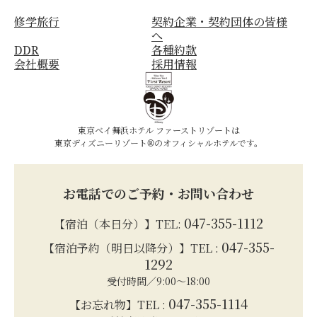
修学旅行
契約企業・契約団体の皆様
へ
DDR
各種約款
会社概要
採用情報
東京ベイ舞浜ホテル ファーストリゾートは
東京ディズニーリゾート®のオフィシャルホテルです。
お電話でのご予約・お問い合わせ
047-355-1112
【宿泊（本日分）】TEL:
047-355-
【宿泊予約（明日以降分）】TEL :
1292
受付時間／9:00～18:00
047-355-1114
【お忘れ物】TEL :