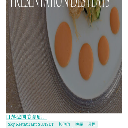
日落法国美食廊。
Sky Restaurant SUNSET
其他的
晚餐
课程