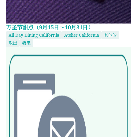
万圣节甜点（9月15日～10月31日）
All Day Dining California
Atelier California
其他的
取出
糖果