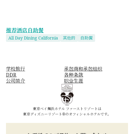
推荐酒店自助餐
All Day Dining California
其他的
自助餐
学校旅行
承包商和承包组织
DDR
各种条款
公司简介
职业生涯
東京ベイ舞浜ホテル ファーストリゾートは
東京ディズニーリゾート®のオフィシャルホテルです。