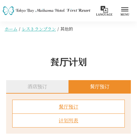
LANGUAGE
MENU
ホーム
レストランプラン
其他的
餐厅计划
酒店预订
餐厅预订
餐厅预订
计划列表