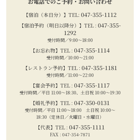
お電話でのご予約・お問い合わせ
047-355-1112
【宿泊（本日分）】TEL:
047-355-
【宿泊予約（明日以降分）】TEL :
1292
受付時間／9:00～18:00
047-355-1114
【お忘れ物】TEL :
受付時間／10:00～21:00
047-355-1181
【レストラン予約】TEL :
受付時間／11:00～22:00
047-355-1117
【宴会予約】TEL :
受付時間／平日 11:00～18:30、土日祝 10:00～19:30
047-350-0131
【婚礼予約】TEL :
受付時間／平日 11:00～18:00 土日祝 10:00～
18:30（定休日／火曜日・水曜日）
047-355-1111
【代表】TEL :
FAX : 047-354-7871