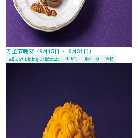
万圣节晚宴（9月15日～10月31日）
All Day Dining California
其他的
制定计划
晚餐