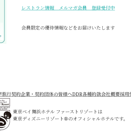
レストラン情報 メルマガ会員 登録受付中
会員限定の優待情報などをお届けいたします
学旅行
契約企業・契約団体の皆様へ
DDR
各種約款
会社概要
採用
東京ベイ舞浜ホテル ファーストリゾートは
東京ディズニーリゾート®のオフィシャルホテルです。