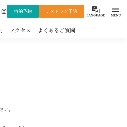
宿泊予約
レストラン予約
Instagram
LANGUAGE
MENU
内
アクセス
よくあるご質問
）
さい。