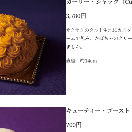
カーリー・ジャック（Curl
3,780円
サクサクのタルト生地にカスタ
ームで包み、かぼちゃのクリー
ました。
直径 約14cm
キューティー・ゴースト（Cu
700円