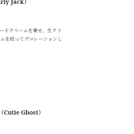
y Jack）
ードクリームを乗せ、生クリ
ムを絞ってデコレーションし
tie Ghost）