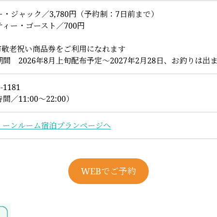
・ジャック／3,780円（予約制：7日前まで）
ティー・ゴースト／700円
市敬老祝い商品券をご利用になれます
間 2026年8月上旬配布予定～2027年2月28日、お釣りは出
5-1181
間／11:00～22:00）
ィーンルーム宿泊プランページへ
WEBでご予約