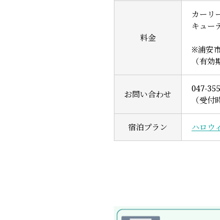
カーリー
キュー
料金
※浦安
（有効期
047-35
お問い合わせ
（受付時
宿泊プラン
ハロウ