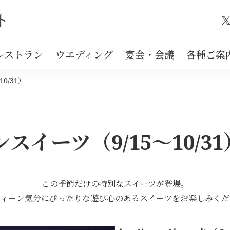
X
レストラン
ウエディング
宴会・会議
各種ご案
0/31）
スイーツ（9/15～10/31
この季節だけの特別なスイーツが登場。
ウィーン気分にぴったりな遊び心のあるスイーツをお楽しみくだ