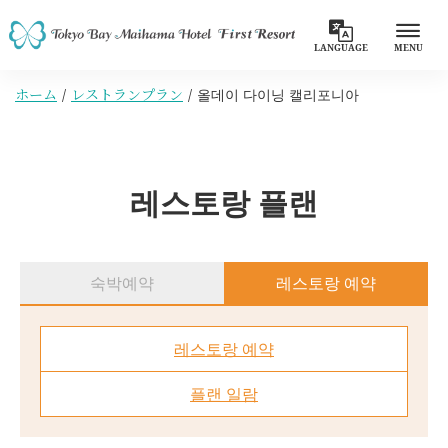
LANGUAGE
MENU
ホーム
レストランプラン
올데이 다이닝 캘리포니아
레스토랑 플랜
숙박예약
레스토랑 예약
레스토랑 예약
플랜 일람