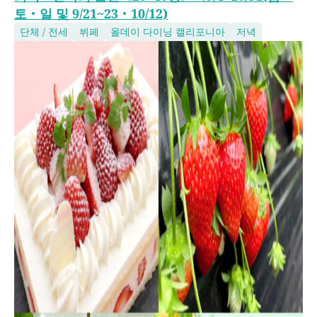
토・일 및 9/21~23・10/12)
단체 / 전세
뷔페
올데이 다이닝 캘리포니아
저녁