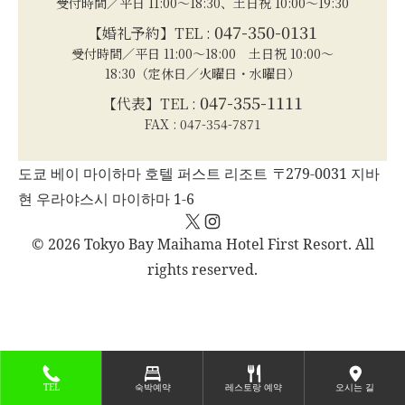
受付時間／平日 11:00～18:30、土日祝 10:00～19:30
047-350-0131
【婚礼予約】TEL :
受付時間／平日 11:00～18:00 土日祝 10:00～
18:30（定休日／火曜日・水曜日）
047-355-1111
【代表】TEL :
FAX : 047-354-7871
도쿄 베이 마이하마 호텔 퍼스트 리조트 〒279-0031 지바
현 우라야스시 마이하마 1-6
X
Instagram
© 2026 Tokyo Bay Maihama Hotel First Resort. All
rights reserved.
TEL
숙박예약
레스토랑 예약
오시는 길