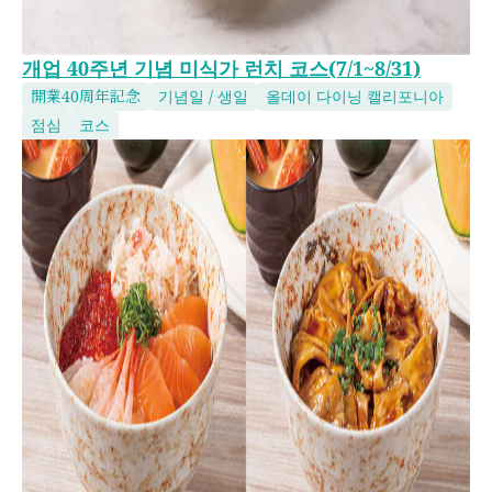
개업 40주년 기념 미식가 런치 코스(7/1~8/31)
開業40周年記念
기념일 / 생일
올데이 다이닝 캘리포니아
점심
코스