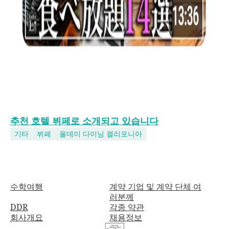
추천 호텔 뷔페로 소개되고 있습니다
기타
뷔페
올데이 다이닝 캘리포니아
수학여행
계약 기업 및 계약 단체 여
러분께
DDR
각종 약관
회사개요
채용정보