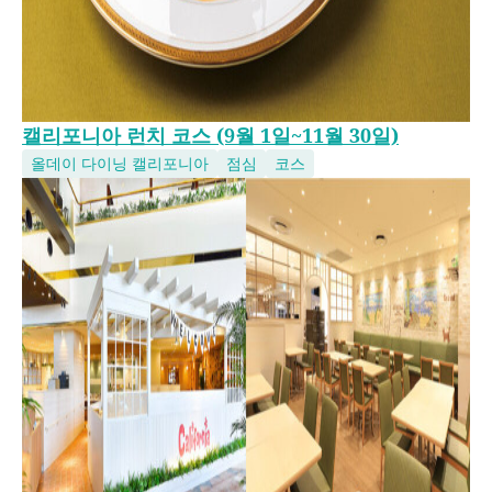
캘리포니아 런치 코스 (9월 1일~11월 30일)
올데이 다이닝 캘리포니아
점심
코스