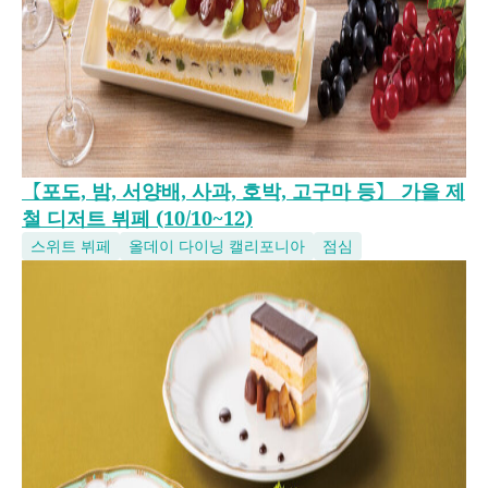
【포도, 밤, 서양배, 사과, 호박, 고구마 등】 가을 제
철 디저트 뷔페 (10/10~12)
스위트 뷔페
올데이 다이닝 캘리포니아
점심