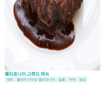
캘리포니아 그랜드 메뉴
세트
올데이 다이닝 캘리포니아
일품
저녁
점심