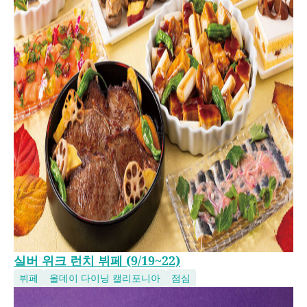
실버 위크 런치 뷔페 (9/19~22)
뷔페
올데이 다이닝 캘리포니아
점심