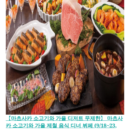
【마츠사카 소고기와 가을 디저트 무제한】 마츠사
카 소고기와 가을 제철 음식 디너 뷔페 (9/18~23,