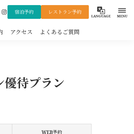
宿泊予約
レストラン予約
Instagram
LANGUAGE
MENU
内
アクセス
よくあるご質問
ン優待プラン
WEB予約