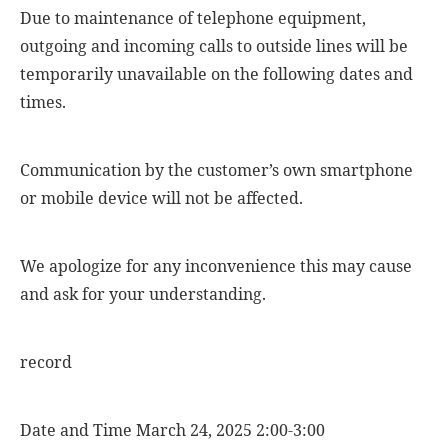
Due to maintenance of telephone equipment,
outgoing and incoming calls to outside lines will be
temporarily unavailable on the following dates and
times.
Communication by the customer’s own smartphone
or mobile device will not be affected.
We apologize for any inconvenience this may cause
and ask for your understanding.
record
Date and Time March 24, 2025 2:00-3:00