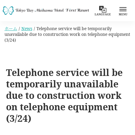
LANGUAGE
MENU
ホーム
News
Telephone service will be temporarily
unavailable due to construction work on telephone equipment
(3/24)
Telephone service will be
temporarily unavailable
due to construction work
on telephone equipment
(3/24)