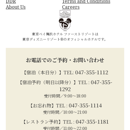
DDR
Terms and Conditions
About Us
Careers
東京ベイ舞浜ホテル ファーストリゾートは
東京ディズニーリゾート®のオフィシャルホテルです。
お電話でのご予約・お問い合わせ
047-355-1112
【宿泊（本日分）】TEL:
047-355-
【宿泊予約（明日以降分）】TEL :
1292
受付時間／9:00～18:00
047-355-1114
【お忘れ物】TEL :
受付時間／10:00～21:00
047-355-1181
【レストラン予約】TEL :
受付時間／11:00～22:00