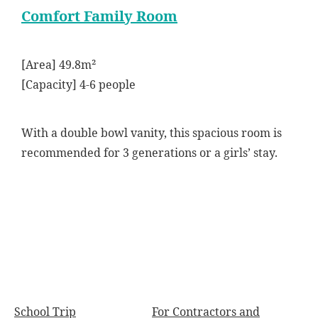
Comfort Family Room
[Area] 49.8m²
[Capacity] 4-6 people
With a double bowl vanity, this spacious room is
recommended for 3 generations or a girls’ stay.
School Trip
For Contractors and