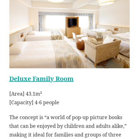
Deluxe Family Room
[Area] 43.1m²
[Capacity] 4-6 people
The concept is “a world of pop-up picture books
that can be enjoyed by children and adults alike,”
making it ideal for families and groups of three