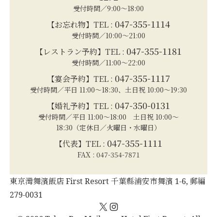
受付時間／9:00～18:00
047-355-1114
【お忘れ物】TEL :
受付時間／10:00～21:00
047-355-1181
【レストラン予約】TEL :
受付時間／11:00～22:00
047-355-1117
【宴会予約】TEL :
受付時間／平日 11:00～18:30、土日祝 10:00～19:30
047-350-0131
【婚礼予約】TEL :
受付時間／平日 11:00～18:00 土日祝 10:00～
18:30（定休日／火曜日・水曜日）
047-355-1111
【代表】TEL :
FAX : 047-354-7871
東京灣舞濱飯店 First Resort 千葉縣浦安市舞濱 1-6, 郵編
279-0031
X
Instagram