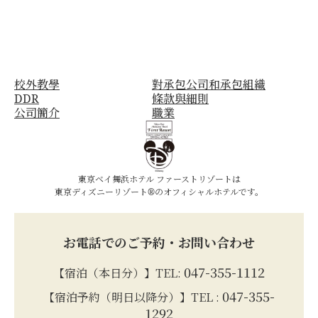
校外教學
對承包公司和承包組織
DDR
條款與細則
公司簡介
職業
東京ベイ舞浜ホテル ファーストリゾートは
東京ディズニーリゾート®のオフィシャルホテルです。
お電話でのご予約・お問い合わせ
047-355-1112
【宿泊（本日分）】TEL:
047-355-
【宿泊予約（明日以降分）】TEL :
1292