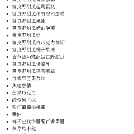
富良野甜瓜起司蛋糕
富良野甜瓜稀有起司蛋糕
富良野甜瓜果凍
富良野甜瓜奶油泡芙
富良野甜瓜绉
富良野甜瓜白巧克力慕斯
富良野甜瓜橘子果凍
香草蛋奶糕配富良野甜瓜
富良野甜瓜優酪乳
富良野甜瓜綠茶慕絲
百香果芒果慕絲
焦糖熱情
芒果巧克力
酸橙果子凍
粉紅葡萄柚果凍
醬油
椰子巴伐洛醬配百香果醬
草莓馬卡龍