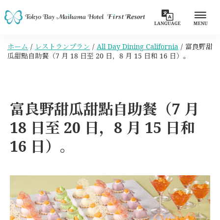
LANGUAGE
MENU
ホーム
レストランプラン
All Day Dining California
富良野甜
瓜甜點自助餐（7 月 18 日至 20 日，8 月 15 日和 16 日）。
富良野甜瓜甜點自助餐（7 月
18 日至 20 日，8 月 15 日和
16 日）。