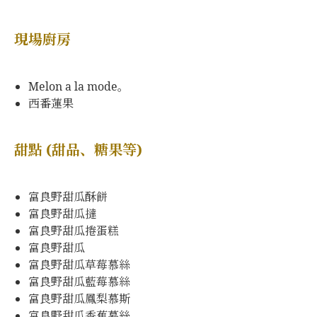
現場廚房
Melon a la mode。
西番蓮果
甜點 (甜品、糖果等)
富良野甜瓜酥餅
富良野甜瓜撻
富良野甜瓜捲蛋糕
富良野甜瓜
富良野甜瓜草莓慕絲
富良野甜瓜藍莓慕絲
富良野甜瓜鳳梨慕斯
富良野甜瓜香蕉慕絲