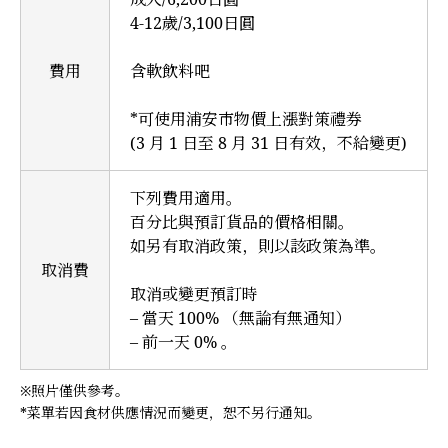
4-12歲/3,100日圓
費用
含軟飲料吧
*可使用浦安市物價上漲對策禮券
(3 月 1 日至 8 月 31 日有效，不給變更)
下列費用適用。
百分比與預訂貨品的價格相關。
如另有取消政策，則以該政策為準。
取消費
取消或變更預訂時
– 當天 100% （無論有無通知）
– 前一天 0% 。
※照片僅供參考。
*菜單若因食材供應情況而變更，恕不另行通知。