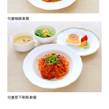
兒童咖喱套餐
兒童那不勒斯套餐