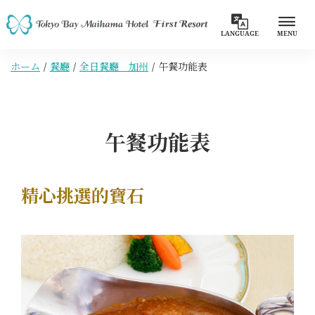
LANGUAGE
MENU
ホーム
餐廳
全日餐廳 加州
午餐功能表
午餐功能表
精心挑選的寶石