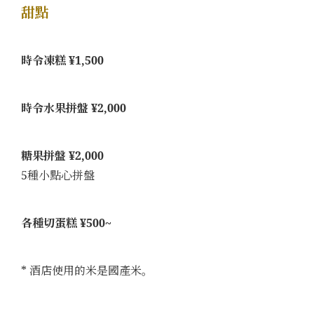
甜點
時令凍糕 ¥1,500
時令水果拼盤 ¥2,000
糖果拼盤 ¥2,000
5種小點心拼盤
各種切蛋糕 ¥500~
* 酒店使用的米是國產米。