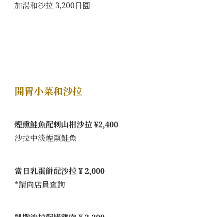
加湯和沙拉 3,200日圓
開胃小菜和沙拉
煙熏鮭魚配刺山柑沙拉 ¥2,400
沙拉中淡煙熏鮭魚
當日乳蛋餅配沙拉 ¥ 2,000
*請向店員查詢