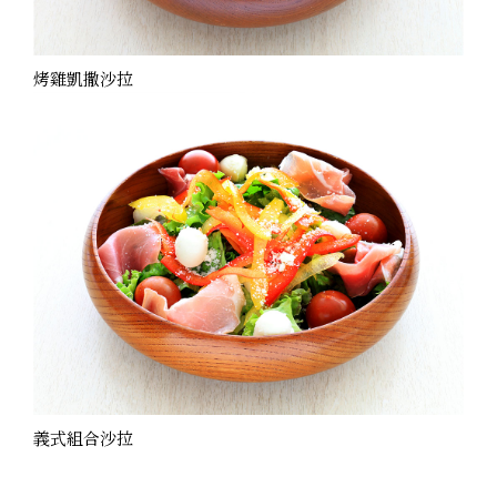
烤雞凱撒沙拉
義式組合沙拉