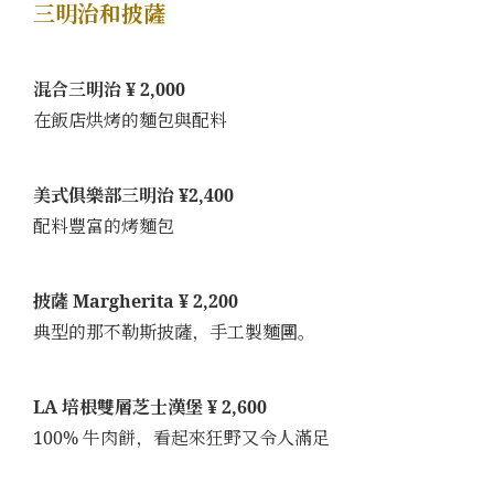
三明治和披薩
混合三明治 ¥ 2,000
在飯店烘烤的麵包與配料
美式俱樂部三明治 ¥2,400
配料豐富的烤麵包
披薩 Margherita ¥ 2,200
典型的那不勒斯披薩，手工製麵團。
LA 培根雙層芝士漢堡 ¥ 2,600
100% 牛肉餅，看起來狂野又令人滿足