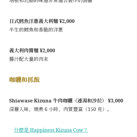
培根和乳酪的味道非常適合製作奶油醬
日式鱈魚洋蔥義大利麵 ¥2,000
半生的鱈魚和香脆的洋蔥
義大利肉醬麵 ¥2,000
醬汁配大量的肉末
咖喱和抓飯
Shiawase Kizuna 牛肉咖喱（連湯和沙拉） ¥3,000
深層入味，燉煮 6 小時，肉質豐富（150 克）。
什麼是 Happiness Kizuna Cow？