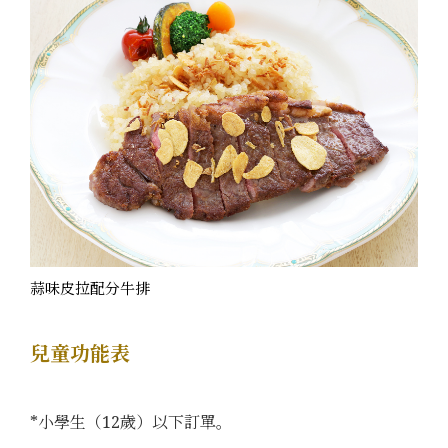
蒜味皮拉配分牛排
兒童功能表
*小學生（12歲）以下訂單。