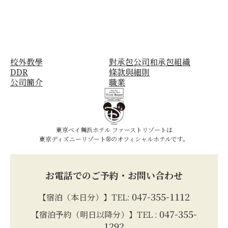
校外教學
對承包公司和承包組織
DDR
條款與細則
公司簡介
職業
東京ベイ舞浜ホテル ファーストリゾートは
東京ディズニーリゾート®のオフィシャルホテルです。
お電話でのご予約・お問い合わせ
047-355-1112
【宿泊（本日分）】TEL:
047-355-
【宿泊予約（明日以降分）】TEL :
1292