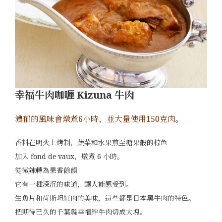
幸福牛肉咖喱 Kizuna 牛肉
濃郁的風味會燉煮6小時，並大量使用150克肉。
香料在明火上烤制，蔬菜和水果煎至糖果般的棕色
加入 fond de vaux，燉煮 6 小時。
從微辣轉為果香餘韻
它有一種深沉的味道，讓人能感受到。
生魚片和荷斯坦紅肉的美味，這些都是日本黑牛肉的特色。
把期待已久的千葉縣幸福絆牛肉切成大塊。