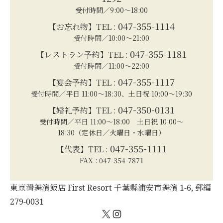
受付時間／9:00～18:00
047-355-1114
【お忘れ物】TEL :
受付時間／10:00～21:00
047-355-1181
【レストラン予約】TEL :
受付時間／11:00～22:00
047-355-1117
【宴会予約】TEL :
受付時間／平日 11:00～18:30、土日祝 10:00～19:30
047-350-0131
【婚礼予約】TEL :
受付時間／平日 11:00～18:00 土日祝 10:00～
18:30（定休日／火曜日・水曜日）
047-355-1111
【代表】TEL :
FAX : 047-354-7871
東京灣舞濱飯店 First Resort 千葉縣浦安市舞濱 1-6, 郵編
279-0031
X
Instagram