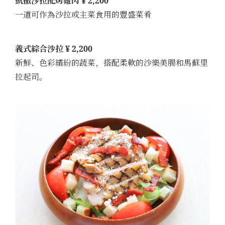
凱撒沙拉配烤雞肉 ¥ 2,200
一道可作為沙拉或主菜食用的豐盛菜肴
義式綜合沙拉 ¥ 2,200
新鮮、色彩繽紛的蔬菜，搭配柔軟的沙樂美腸和馬蘇里
拉起司。