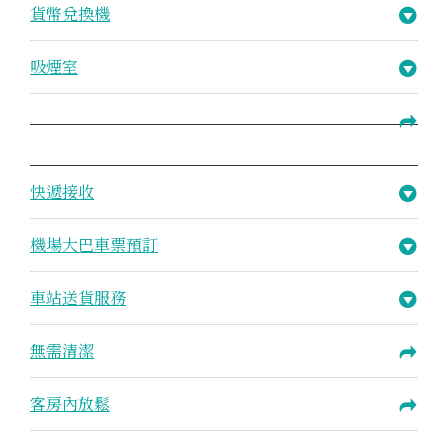
貨幣兌換機
吸煙室
快遞接收
機場大巴車票預訂
車站送貨服務
無需清潔
客房內放鬆