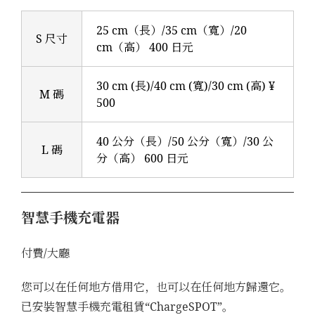
25 cm（長）/35 cm（寬）/20
S 尺寸
cm（高） 400 日元
30 cm (長)/40 cm (寬)/30 cm (高) ¥
M 碼
500
40 公分（長）/50 公分（寬）/30 公
L 碼
分（高） 600 日元
智慧手機充電器
付費/大廳
您可以在任何地方借用它，也可以在任何地方歸還它。
已安裝智慧手機充電租賃“ChargeSPOT”。