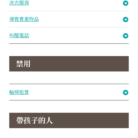
洗衣服務
保管貴重物品
叫醒電話
禁用
輪椅租賃
帶孩子的人