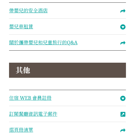
帶嬰兒的安全酒店
嬰兒車租賃
關於攜帶嬰兒和兒童旅行的Q&A
其他
住宿 WEB 會員註冊
訂閱餐廳資訊電子郵件
摺頁冊清單