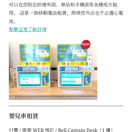
可以在您附近的便利店、車站和手機店等各種地方租
用。 這是一款移動電池租賃，即使您外出也不必擔心電
池。
點擊這裡了解詳情
嬰兒車租賃
付費 / 需要 WEB 預訂 / Bell Captain Desk（1 樓）