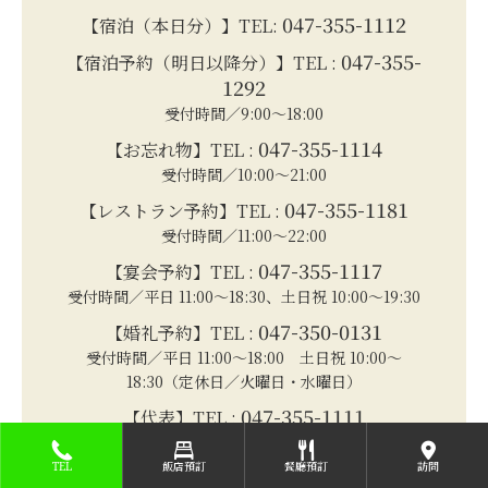
047-355-1112
【宿泊（本日分）】TEL:
047-355-
【宿泊予約（明日以降分）】TEL :
1292
受付時間／9:00～18:00
047-355-1114
【お忘れ物】TEL :
受付時間／10:00～21:00
047-355-1181
【レストラン予約】TEL :
受付時間／11:00～22:00
047-355-1117
【宴会予約】TEL :
受付時間／平日 11:00～18:30、土日祝 10:00～19:30
047-350-0131
【婚礼予約】TEL :
受付時間／平日 11:00～18:00 土日祝 10:00～
18:30（定休日／火曜日・水曜日）
047-355-1111
【代表】TEL :
FAX : 047-354-7871
TEL
飯店預訂
餐廳預訂
訪問