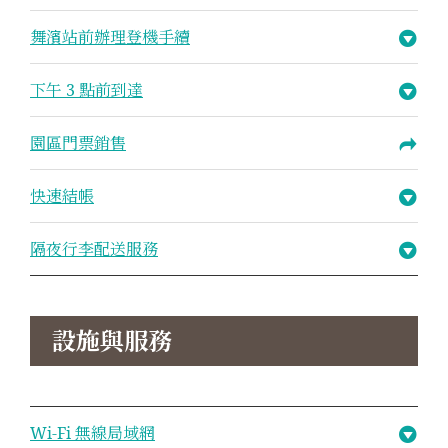
舞濱站前辦理登機手續
下午 3 點前到達
園區門票銷售
快速結帳
隔夜行李配送服務
設施與服務
Wi-Fi 無線局域網