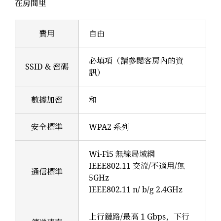
在房間里
費用
自由
必填項（請參閱客房內的資
SSID & 密碼
訊）
數據加密
和
安全標準
WPA2 系列
Wi-Fi5 無線局域網
IEEE802.11 交流/不適用/無
通信標準
5GHz
IEEE802.11 n/ b/g 2.4GHz
上行鏈路/最高 1 Gbps，下行