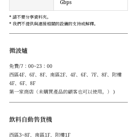
Gbps
* 請不要分享資料夾。
* 我們不提供與連接相關的設備的支持或解釋。
微波爐
免費/7：00~23：00
西區4F、6F、8F、南區2F、4F、6F、7F、8F、附樓
4F、6F、8F
第一家商店（未購買產品的顧客也可以使用。） )
飲料自動售貨機
西區3~8F，南區1F，附樓1F