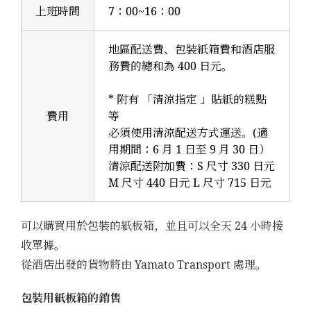
上班時間
7：00~16：00
地區配送費、包裝紙箱費和酒店服
務費的總和為 400 日元。
* 附有 「清涼指定 」貼紙的糕點
費用
等
必須使用清涼配送方式運送。(適
用期間：6 月 1 日至 9 月 30 日）
清涼配送附加費：S 尺寸 330 日元
M 尺寸 440 日元 L 尺寸 715 日元
可以購買用於包裝的紙板箱，並且可以全天 24 小時接
收單據。
從酒店出發的貨物將由 Yamato Transport 處理。
包裝用紙板箱的銷售