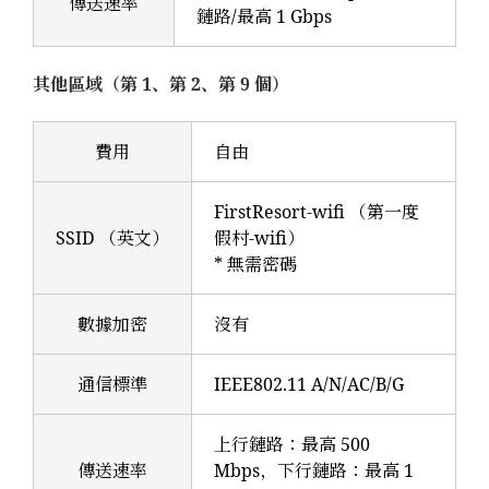
傳送速率
鏈路/最高 1 Gbps
其他區域（第 1、第 2、第 9 個）
費用
自由
FirstResort-wifi （第一度
SSID （英文）
假村-wifi）
* 無需密碼
數據加密
沒有
通信標準
IEEE802.11 A/N/AC/B/G
上行鏈路：最高 500
傳送速率
Mbps，下行鏈路：最高 1