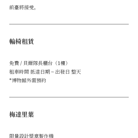
前臺將接受。
輪椅租賃
免費 / 貝爾隊長櫃台（1樓）
租車時間 抵達日期 ~ 出發日 整天
*博物館外需預約
梅達里葉
限量設計獎章製作機