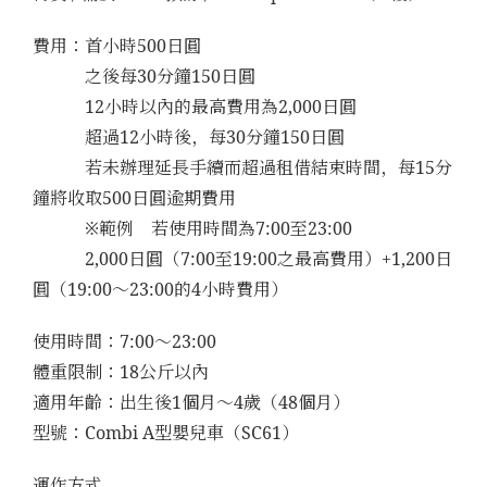
費用：首小時500日圓
之後每30分鐘150日圓
12小時以內的最高費用為2,000日圓
超過12小時後，每30分鐘150日圓
若未辦理延長手續而超過租借結束時間，每15分
鐘將收取500日圓逾期費用
※範例 若使用時間為7:00至23:00
2,000日圓（7:00至19:00之最高費用）+1,200日
圓（19:00～23:00的4小時費用）
使用時間：7:00～23:00
體重限制：18公斤以內
適用年齡：出生後1個月～4歲（48個月）
型號：Combi A型嬰兒車（SC61）
運作方式