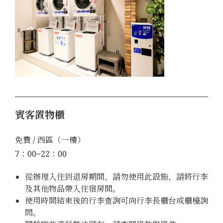
賓客置物櫃
免費 / 西區（一樓）
7：00~22：00
從辦理入住到退房期間，請勿使用此設施，請將行李
及其他物品帶入住宿房間。
使用時間結束後的行李查詢可向行李長櫃台或櫃檯詢
問。