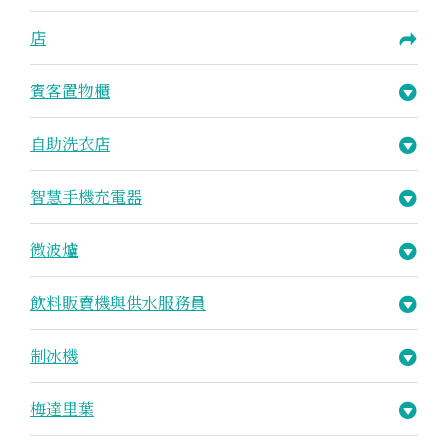
店
賓客置物櫃
自助洗衣店
智慧手機充電器
微波爐
飲料販賣機與供水服務員
制冰機
梅達里葉