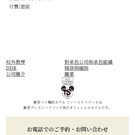
付費/遊說
校外教學
對承包公司和承包組織
DDR
條款與細則
公司簡介
職業
東京ベイ舞浜ホテル ファーストリゾートは
東京ディズニーリゾート®のオフィシャルホテルです。
お電話でのご予約・お問い合わせ