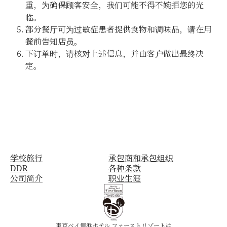
重，为确保顾客安全，我们可能不得不婉拒您的光
临。
部分餐厅可为过敏症患者提供食物和调味品，请在用
餐前告知店员。
下订单时，请核对上述信息，并由客户做出最终决
定。
学校旅行
承包商和承包组织
DDR
各种条款
公司简介
职业生涯
東京ベイ舞浜ホテル ファーストリゾートは