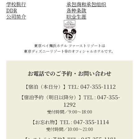
学校旅行
承包商和承包组织
DDR
各种条款
公司简介
职业生涯
東京ベイ舞浜ホテル ファーストリゾートは
東京ディズニーリゾート®のオフィシャルホテルです。
お電話でのご予約・お問い合わせ
047-355-1112
【宿泊（本日分）】TEL:
047-355-
【宿泊予約（明日以降分）】TEL :
1292
受付時間／9:00～18:00
047-355-1114
【お忘れ物】TEL :
受付時間／10:00～21:00