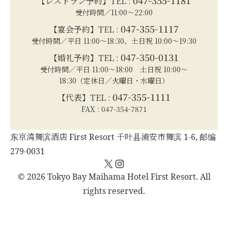
047-355-1181
【レストラン予約】TEL :
受付時間／11:00～22:00
047-355-1117
【宴会予約】TEL :
受付時間／平日 11:00～18:30、土日祝 10:00～19:30
047-350-0131
【婚礼予約】TEL :
受付時間／平日 11:00～18:00 土日祝 10:00～
18:30（定休日／火曜日・水曜日）
047-355-1111
【代表】TEL :
FAX : 047-354-7871
东京湾舞滨酒店 First Resort 千叶县浦安市舞滨 1-6, 邮编
279-0031
X
Instagram
© 2026 Tokyo Bay Maihama Hotel First Resort. All
rights reserved.