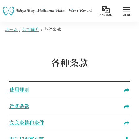
LANGUAGE
MENU
ホーム
公司简介
各种条款
各种条款
使用规则
迁就条款
宴会条款和条件