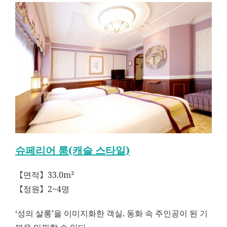
슈페리어 룸(캐슬 스타일)
【면적】33.0m²
【정원】2~4명
‘성의 살롱’을 이미지화한 객실. 동화 속 주인공이 된 기