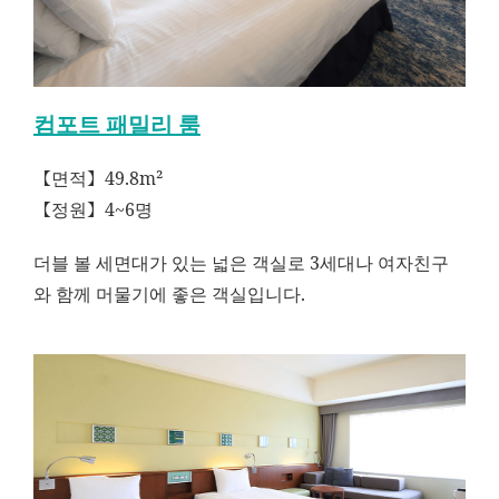
컴포트 패밀리 룸
【면적】49.8m²
【정원】4~6명
더블 볼 세면대가 있는 넓은 객실로 3세대나 여자친구
와 함께 머물기에 좋은 객실입니다.