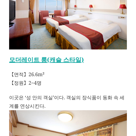
모더레이트 룸(캐슬 스타일)
【면적】26.6m²
【정원】2~4명
이곳은 ‘성 안의 객실’이다. 객실의 장식품이 동화 속 세
계를 연상시킨다.