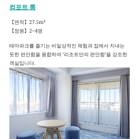
컴포트 룸
【면적】27.5m²
【정원】2~4명
테마파크를 즐기는 비일상적인 체험과 집에서 지내는
듯한 편안함을 융합하여 ‘리조트만의 편안함’을 강조한
객실입니다.