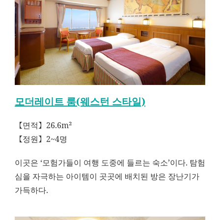
모더레이트 룸(웨스턴 스타일)
【면적】26.6m²
【정원】2~4명
이곳은 ‘모험가들이 여행 도중에 들르는 숙소’이다. 탐험
심을 자극하는 아이템이 곳곳에 배치된 방은 장난기가
가득하다.