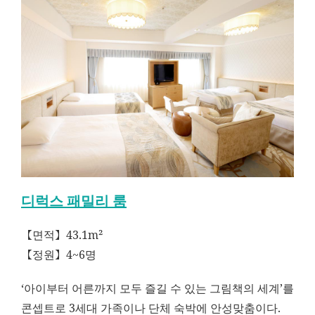
디럭스 패밀리 룸
【면적】43.1m²
【정원】4~6명
‘아이부터 어른까지 모두 즐길 수 있는 그림책의 세계’를
콘셉트로 3세대 가족이나 단체 숙박에 안성맞춤이다.