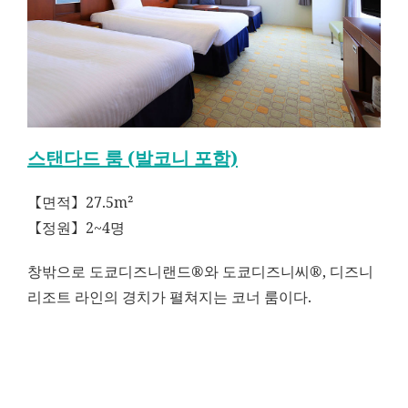
스탠다드 룸 (발코니 포함)
【면적】27.5m²
【정원】2~4명
창밖으로 도쿄디즈니랜드®와 도쿄디즈니씨®, 디즈니
리조트 라인의 경치가 펼쳐지는 코너 룸이다.