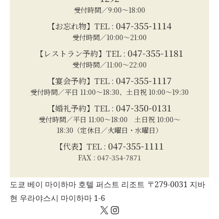
受付時間／9:00～18:00
047-355-1114
【お忘れ物】TEL :
受付時間／10:00～21:00
047-355-1181
【レストラン予約】TEL :
受付時間／11:00～22:00
047-355-1117
【宴会予約】TEL :
受付時間／平日 11:00～18:30、土日祝 10:00～19:30
047-350-0131
【婚礼予約】TEL :
受付時間／平日 11:00～18:00 土日祝 10:00～
18:30（定休日／火曜日・水曜日）
047-355-1111
【代表】TEL :
FAX : 047-354-7871
도쿄 베이 마이하마 호텔 퍼스트 리조트 〒279-0031 지바
현 우라야스시 마이하마 1-6
X
Instagram