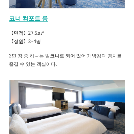
코너 컴포트 룸
【면적】27.5m²
【정원】2~4명
2면 창 중 하나는 발코니로 되어 있어 개방감과 경치를
즐길 수 있는 객실이다.