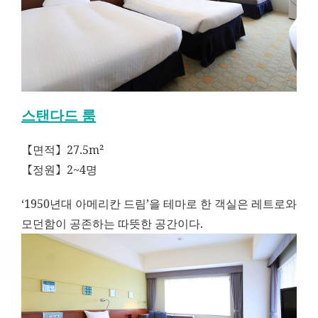
스탠다드 룸
【면적】27.5m²
【정원】2~4명
‘1950년대 아메리칸 드림’을 테마로 한 객실은 레트로와
모던함이 공존하는 따뜻한 공간이다.