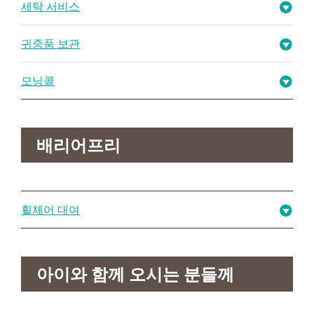
세탁 서비스
귀중품 보관
모닝콜
배리어프리
휠체어 대여
아이와 함께 오시는 분들께