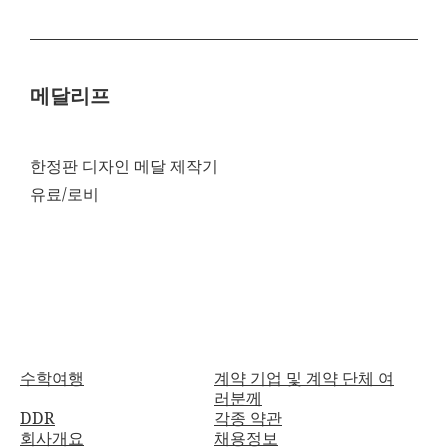
메달리프
한정판 디자인 메달 제작기
유료/로비
수학여행
계약 기업 및 계약 단체 여
러분께
DDR
각종 약관
회사개요
채용정보