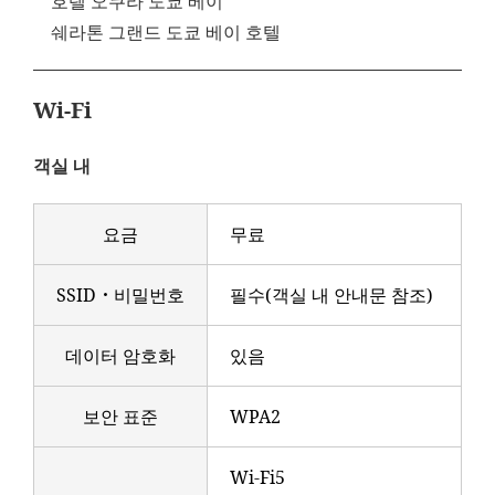
호텔 오쿠라 도쿄 베이
쉐라톤 그랜드 도쿄 베이 호텔
Wi-Fi
객실 내
요금
무료
SSID・비밀번호
필수(객실 내 안내문 참조)
데이터 암호화
있음
보안 표준
WPA2
Wi-Fi5