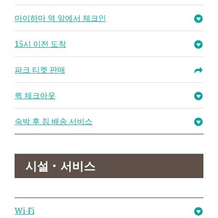
마이하마 역 앞에서 체크인
15시 이전 도착
파크 티켓 판매
퀵 체크아웃
숙박 후 짐 배송 서비스
시설・서비스
Wi-Fi