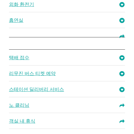
외화 환전기
흡연실
택배 접수
리무진 버스 티켓 예약
스테이션 딜리버리 서비스
노 클리닝
객실 내 휴식