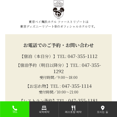
東京ベイ舞浜ホテル ファーストリゾートは
東京ディズニーリゾート®のオフィシャルホテルです。
お電話でのご予約・お問い合わせ
047-355-1112
【宿泊（本日分）】TEL:
047-355-
【宿泊予約（明日以降分）】TEL :
1292
受付時間／9:00～18:00
047-355-1114
【お忘れ物】TEL :
受付時間／10:00～21:00
047-355-1181
【レストラン予約】TEL :
受付時間／11:00～22:00
TEL
숙박예약
레스토랑 예약
오시는 길
047-355-1117
【宴会予約】TEL :