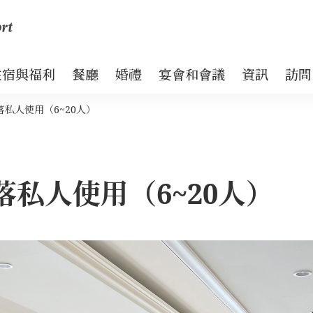
住宿與福利
餐廳
婚禮
宴會和會議
資訊
訪問
私人使用（6~20人）
私人使用（6~20人）