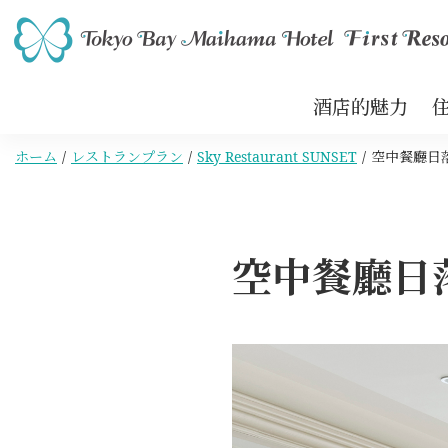
酒店的魅力
ホーム
レストランプラン
Sky Restaurant SUNSET
空中餐廳日落
空中餐廳日落