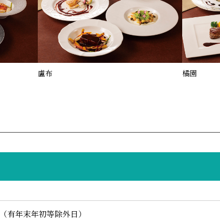
盧布
橘園
日（有年末年初等除外日）