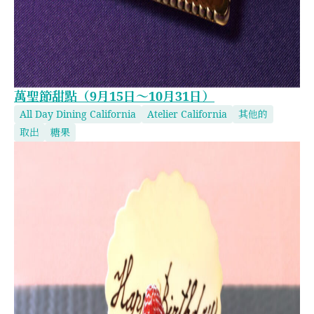
萬聖節甜點（9月15日～10月31日）
All Day Dining California
Atelier California
其他的
取出
糖果