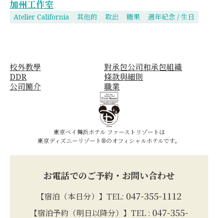
加州工作室
Atelier California
其他的
取出
糖果
週年紀念 / 生日
校外教學
對承包公司和承包組織
DDR
條款與細則
公司簡介
職業
東京ベイ舞浜ホテル ファーストリゾートは
東京ディズニーリゾート®のオフィシャルホテルです。
お電話でのご予約・お問い合わせ
047-355-1112
【宿泊（本日分）】TEL:
047-355-
【宿泊予約（明日以降分）】TEL :