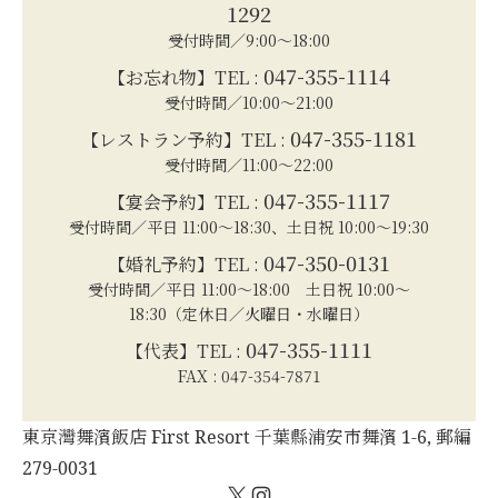
1292
受付時間／9:00～18:00
047-355-1114
【お忘れ物】TEL :
受付時間／10:00～21:00
047-355-1181
【レストラン予約】TEL :
受付時間／11:00～22:00
047-355-1117
【宴会予約】TEL :
受付時間／平日 11:00～18:30、土日祝 10:00～19:30
047-350-0131
【婚礼予約】TEL :
受付時間／平日 11:00～18:00 土日祝 10:00～
18:30（定休日／火曜日・水曜日）
047-355-1111
【代表】TEL :
FAX : 047-354-7871
東京灣舞濱飯店 First Resort 千葉縣浦安市舞濱 1-6, 郵編
279-0031