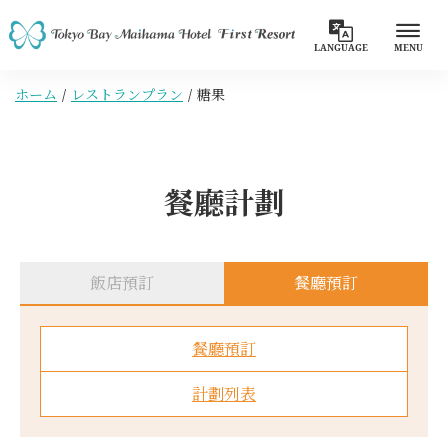
LANGUAGE
MENU
ホーム
レストランプラン
糖果
餐廳計劃
飯店預訂
餐廳預訂
餐廳預訂
計劃列表