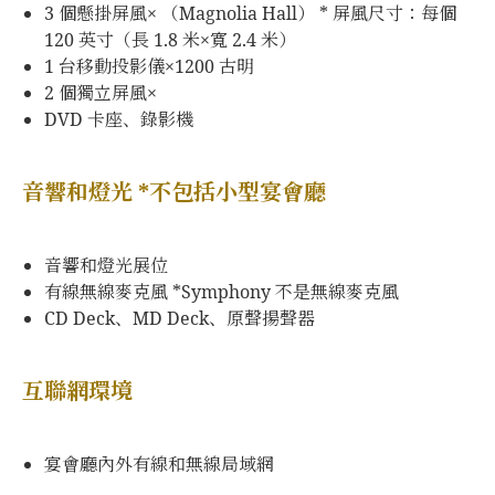
3 個懸掛屏風× （Magnolia Hall） * 屏風尺寸：每個
120 英寸（長 1.8 米×寬 2.4 米）
1 台移動投影儀×1200 古明
2 個獨立屏風×
DVD 卡座、錄影機
音響和燈光 *不包括小型宴會廳
音響和燈光展位
有線無線麥克風 *Symphony 不是無線麥克風
CD Deck、MD Deck、原聲揚聲器
互聯網環境
宴會廳內外有線和無線局域網