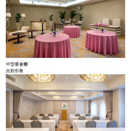
中型宴會廳
派對形象