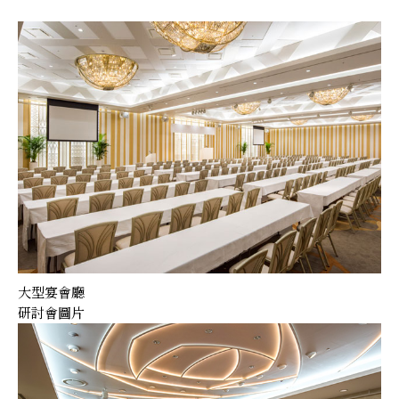
大型宴會廳
研討會圖片