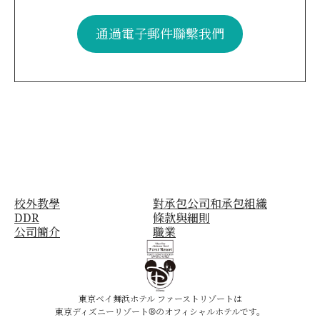
通過電子郵件聯繫我們
校外教學
對承包公司和承包組織
DDR
條款與細則
公司簡介
職業
東京ベイ舞浜ホテル ファーストリゾートは
東京ディズニーリゾート®のオフィシャルホテルです。