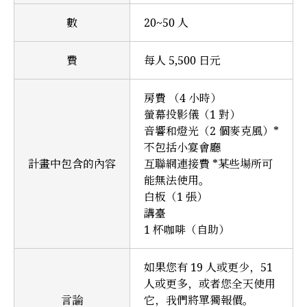
數
20~50 人
費
每人 5,500 日元
房費 （4 小時）
螢幕投影儀（1 對）
音響和燈光（2 個麥克風）*
不包括小宴會廳
計畫中包含的內容
互聯網連接費 *某些場所可
能無法使用。
白板（1 張）
講臺
1 杯咖啡（自助）
如果您有 19 人或更少，51
人或更多，或者您全天使用
言論
它，我們將單獨報價。