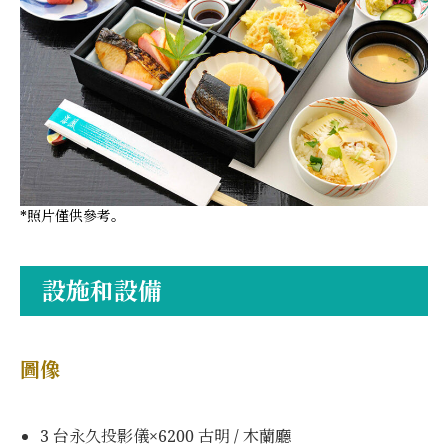
*照片僅供參考。
設施和設備
圖像
3 台永久投影儀×6200 古明 / 木蘭廳