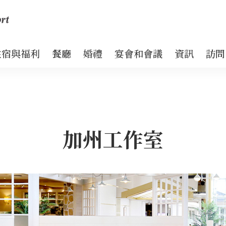
住宿與福利
餐廳
婚禮
宴會和會議
資訊
訪問
加州工作室