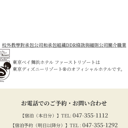
校外教學
對承包公司和承包組織
DDR
條款與細則
公司簡介
職業
東京ベイ舞浜ホテル ファーストリゾートは
東京ディズニーリゾート®のオフィシャルホテルです。
お電話でのご予約・お問い合わせ
047-355-1112
【宿泊（本日分）】TEL:
047-355-1292
【宿泊予約（明日以降分）】TEL :