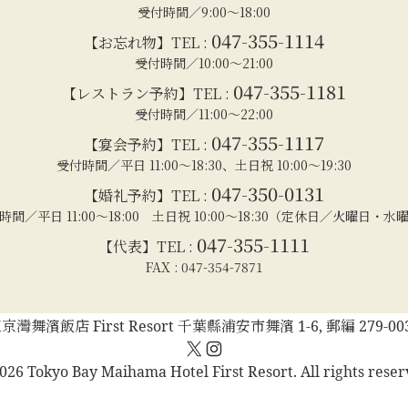
受付時間／9:00～18:00
047-355-1114
【お忘れ物】TEL :
受付時間／10:00～21:00
047-355-1181
【レストラン予約】TEL :
受付時間／11:00～22:00
047-355-1117
【宴会予約】TEL :
受付時間／平日 11:00～18:30、土日祝 10:00～19:30
047-350-0131
【婚礼予約】TEL :
時間／平日 11:00～18:00 土日祝 10:00～18:30（定休日／火曜日・水
047-355-1111
【代表】TEL :
FAX : 047-354-7871
京灣舞濱飯店 First Resort 千葉縣浦安市舞濱 1-6, 郵編 279-00
X
Instagram
026 Tokyo Bay Maihama Hotel First Resort. All rights reser