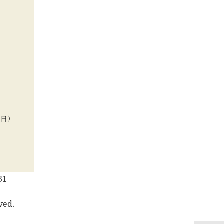
曜日）
31
ved.