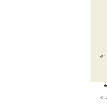
受付
東
© 2