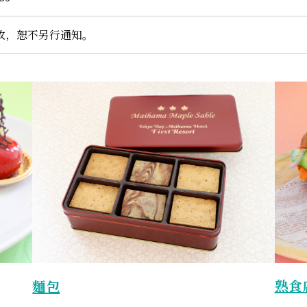
更改，恕不另行通知。
熟食
麵包