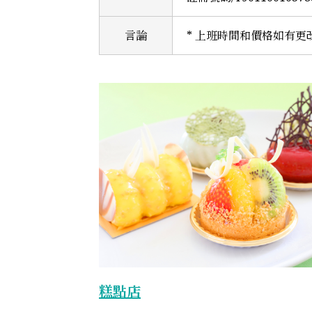
言論
* 上班時間和價格如有
糕點店