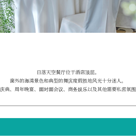
日落天空餐厅位于酒店顶层。
窗外的海湾景色和典型的舞滨度假胜地风光十分迷人。
庆典、周年晚宴、面对面会议、商务娱乐以及其他需要私密氛围