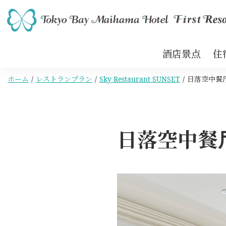
酒店景点
住
ホーム
レストランプラン
Sky Restaurant SUNSET
日落空中餐厅
日落空中餐厅