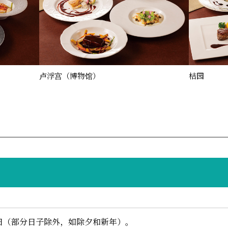
卢浮宫（博物馆）
桔园
日（部分日子除外，如除夕和新年）。