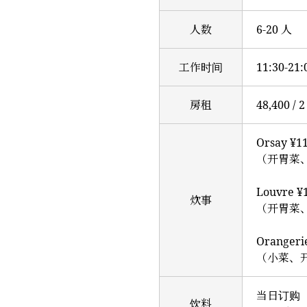
人数
6-20 人
工作时间
11:30-2
房租
48,400 /
Orsay ¥1
（开胃菜
Louvre ¥
炊事
（开胃菜
Orangeri
（小菜、
当日订购（
饮料