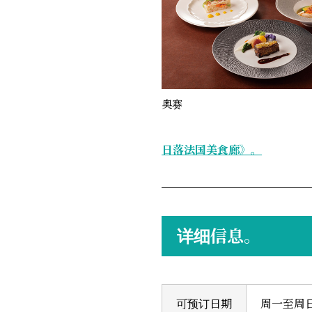
奥赛
日落法国美食廊》。
详细信息。
可预订日期
周一至周