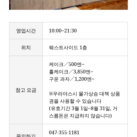
영업시간
10:00~21:30
위치
웨스트사이드 1층
케이크／500엔~
홀케이크／3,850엔~
구운 과자／1,200엔~
참고 요금
※우라야스시 물가상승 대책 상품
권을 사용할 수 있습니다
(유효기간 3월 1일~8월 31일, 거
스름돈은 지급하지 않습니다)
047-355-1181
문의하기