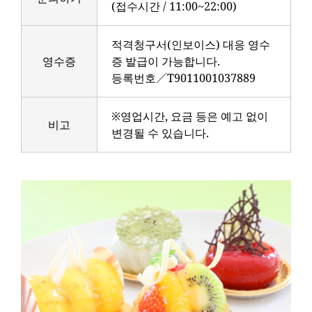
(접수시간 / 11:00~22:00)
적격청구서(인보이스) 대응 영수
영수증
증 발급이 가능합니다.
등록번호／T9011001037889
※영업시간, 요금 등은 예고 없이
비고
변경될 수 있습니다.