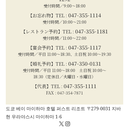
受付時間／9:00～18:00
047-355-1114
【お忘れ物】TEL :
受付時間／10:00～21:00
047-355-1181
【レストラン予約】TEL :
受付時間／11:00～22:00
047-355-1117
【宴会予約】TEL :
受付時間／平日 11:00～18:30、土日祝 10:00～19:30
047-350-0131
【婚礼予約】TEL :
受付時間／平日 11:00～18:00 土日祝 10:00～
18:30（定休日／火曜日・水曜日）
047-355-1111
【代表】TEL :
FAX : 047-354-7871
도쿄 베이 마이하마 호텔 퍼스트 리조트 〒279-0031 지바
현 우라야스시 마이하마 1-6
X
Instagram