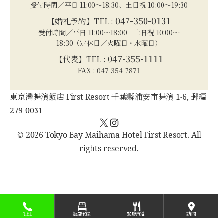
受付時間／平日 11:00～18:30、土日祝 10:00～19:30
047-350-0131
【婚礼予約】TEL :
受付時間／平日 11:00～18:00 土日祝 10:00～
18:30（定休日／火曜日・水曜日）
047-355-1111
【代表】TEL :
FAX : 047-354-7871
東京灣舞濱飯店 First Resort 千葉縣浦安市舞濱 1-6, 郵編
279-0031
X
Instagram
© 2026 Tokyo Bay Maihama Hotel First Resort. All
rights reserved.
TEL
飯店預訂
餐廳預訂
訪問