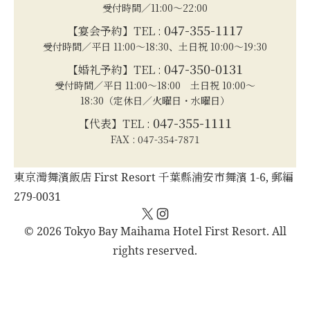
受付時間／11:00～22:00
047-355-1117
【宴会予約】TEL :
受付時間／平日 11:00～18:30、土日祝 10:00～19:30
047-350-0131
【婚礼予約】TEL :
受付時間／平日 11:00～18:00 土日祝 10:00～
18:30（定休日／火曜日・水曜日）
047-355-1111
【代表】TEL :
FAX : 047-354-7871
東京灣舞濱飯店 First Resort 千葉縣浦安市舞濱 1-6, 郵編
279-0031
X
Instagram
© 2026 Tokyo Bay Maihama Hotel First Resort. All
rights reserved.