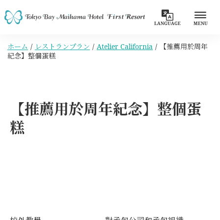
LANGUAGE
MENU
ホーム
レストランプラン
Atelier California
【推薦用於周年
紀念】整個蛋糕
【推薦用於周年紀念】整個蛋
糕