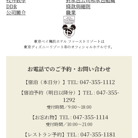
校外教學
對承包公司和承包組織
DDR
條款與細則
公司簡介
職業
東京ベイ舞浜ホテル ファーストリゾートは
東京ディズニーリゾート®のオフィシャルホテルです。
お電話でのご予約・お問い合わせ
047-355-1112
【宿泊（本日分）】TEL:
047-355-
【宿泊予約（明日以降分）】TEL :
1292
受付時間／9:00～18:00
047-355-1114
【お忘れ物】TEL :
受付時間／10:00～21:00
047-355-1181
【レストラン予約】TEL :