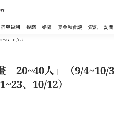
住宿與福利
餐廳
婚禮
宴會和會議
資訊
訪問
~23、10/12）
20~40人」（9/4~10/
~23、10/12）