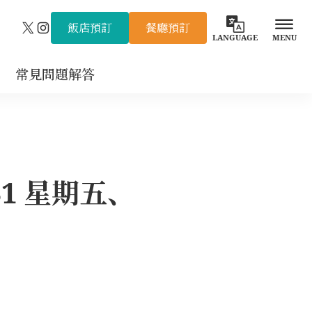
飯店預訂
餐廳預訂
X
Instagram
LANGUAGE
MENU
常見問題解答
31 星期五、