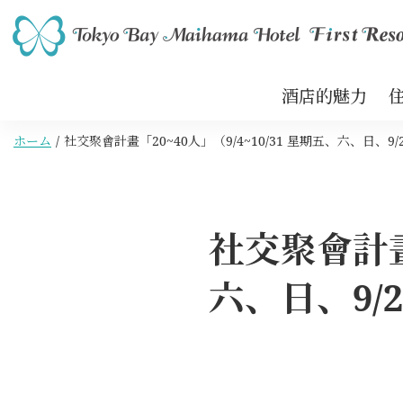
酒店的魅力
ホーム
社交聚會計畫「20~40人」（9/4~10/31 星期五、六、日、9/21
社交聚會計畫「
六、日、9/21