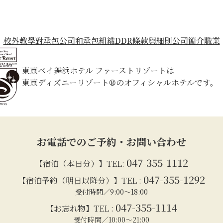
校外教學
對承包公司和承包組織
DDR
條款與細則
公司簡介
職業
東京ベイ舞浜ホテル ファーストリゾートは
東京ディズニーリゾート®のオフィシャルホテルです。
お電話でのご予約・お問い合わせ
047-355-1112
【宿泊（本日分）】TEL:
047-355-1292
【宿泊予約（明日以降分）】TEL :
受付時間／9:00～18:00
047-355-1114
【お忘れ物】TEL :
受付時間／10:00～21:00