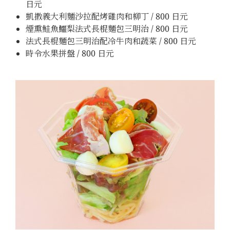
日元
凱撒義大利麵沙拉配烤雞肉和柳丁 / 800 日元
煙熏鮭魚鱷梨法式長棍麵包三明治 / 800 日元
法式長棍麵包三明治配冷牛肉和蔬菜 / 800 日元
時令水果拼盤 / 800 日元