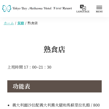
LANGUAGE
MENU
ホーム
餐廳
熟食店
熟食店
上班時間 17：00~21：30
功能表
義大利面沙拉配義大利熏火腿和馬蘇里拉乳酪 / 800