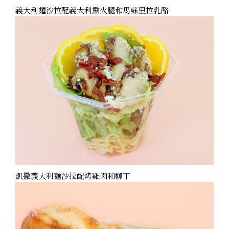
義大利麵沙拉配義大利熏火腿和馬蘇里拉乳酪
凱撒義大利麵沙拉配烤雞肉和柳丁