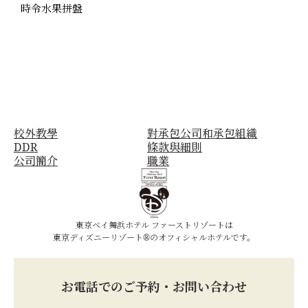
時令水果拼盤
校外教學
對承包公司和承包組織
DDR
條款與細則
公司簡介
職業
東京ベイ舞浜ホテル ファーストリゾートは
東京ディズニーリゾート®のオフィシャルホテルです。
お電話でのご予約・お問い合わせ