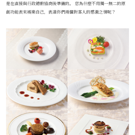
是在直接與行政總廚協商後準備的。 您為什麼不用獨一無二的原
創功能表來娛樂自己，表達你們兩個對客人的感激之情呢？