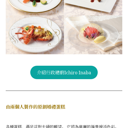
介紹行政總廚Ichiro Inaba
由兩個人製作的原創婚禮蛋糕
各種蛋糕，滿足這對夫婦的願望。 它將為華麗的場景增添色彩。