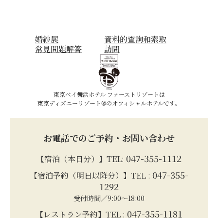
婚紗展
資料的查詢和索取
常見問題解答
訪問
東京ベイ舞浜ホテル ファーストリゾートは
東京ディズニーリゾート®のオフィシャルホテルです。
お電話でのご予約・お問い合わせ
047-355-1112
【宿泊（本日分）】TEL:
047-355-
【宿泊予約（明日以降分）】TEL :
1292
受付時間／9:00～18:00
047-355-1181
【レストラン予約】TEL :