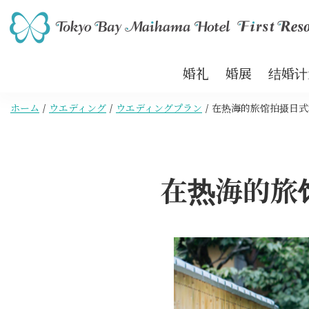
婚礼
婚展
结婚计
ホーム
ウエディング
ウエディングプラン
在热海的旅馆拍摄日式
在热海的旅