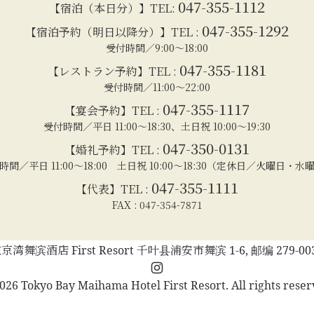
047-355-1112
【宿泊（本日分）】TEL:
047-355-1292
【宿泊予約（明日以降分）】TEL :
受付時間／9:00～18:00
047-355-1181
【レストラン予約】TEL :
受付時間／11:00～22:00
047-355-1117
【宴会予約】TEL :
受付時間／平日 11:00～18:30、土日祝 10:00～19:30
047-350-0131
【婚礼予約】TEL :
時間／平日 11:00～18:00 土日祝 10:00～18:30（定休日／火曜日・水
047-355-1111
【代表】TEL :
FAX : 047-354-7871
京湾舞滨酒店 First Resort 千叶县浦安市舞滨 1-6, 邮编 279-00
Instagram
026 Tokyo Bay Maihama Hotel First Resort. All rights reser