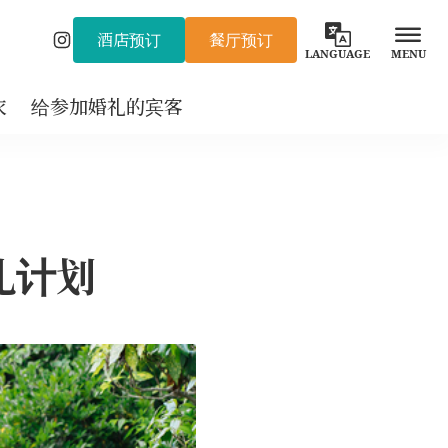
酒店预订
餐厅预订
Instagram
LANGUAGE
MENU
衣
给参加婚礼的宾客
礼计划