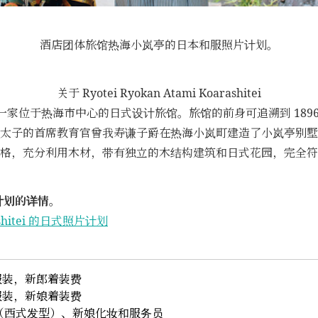
酒店团体旅馆热海小岚亭的日本和服照片计划。
关于 Ryotei Ryokan Atami Koarashitei
一家位于热海市中心的日式设计旅馆。旅馆的前身可追溯到 1896
太子的首席教育官曾我寿谦子爵在热海小岚町建造了小岚亭别墅
格，充分利用木材，带有独立的木结构建筑和日式花园，完全符
计划的详情。
arashitei 的日式照片计划
服装，新郎着装费
服装，新娘着装费
（西式发型）、新娘化妆和服务员