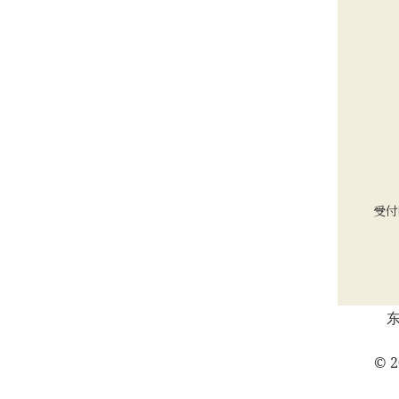
受付
东
© 2