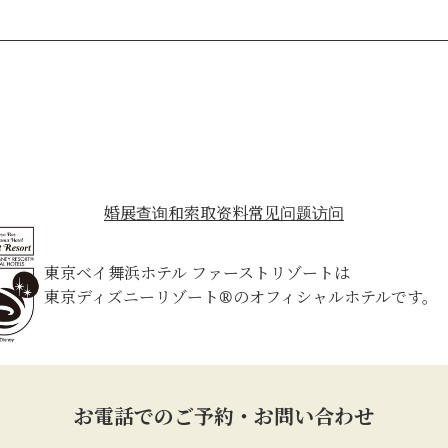
婚展
查询和索取资料
常见问题
访问
東京ベイ舞浜ホテル ファーストリゾートは
東京ディズニーリゾート®のオフィシャルホテルです。
お電話でのご予約・お問い合わせ