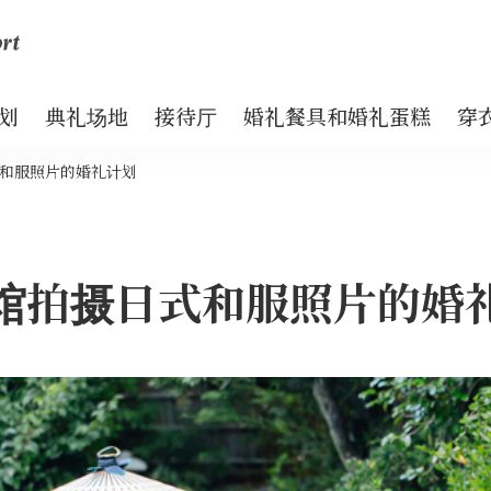
划
典礼场地
接待厅
婚礼餐具和婚礼蛋糕
穿
和服照片的婚礼计划
馆拍摄日式和服照片的婚