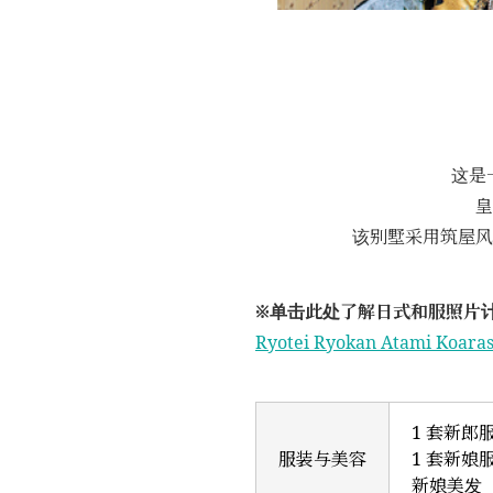
这是
皇
该别墅采用筑屋风
※单击此处了解日式和服照片
Ryotei Ryokan Atami Ko
1 套新郎
服装与美容
1 套新娘
新娘美发