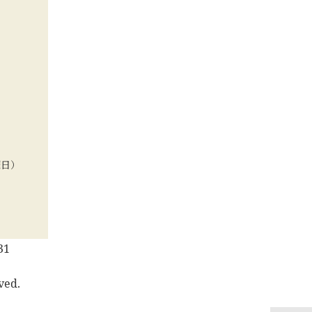
曜日）
31
ved.