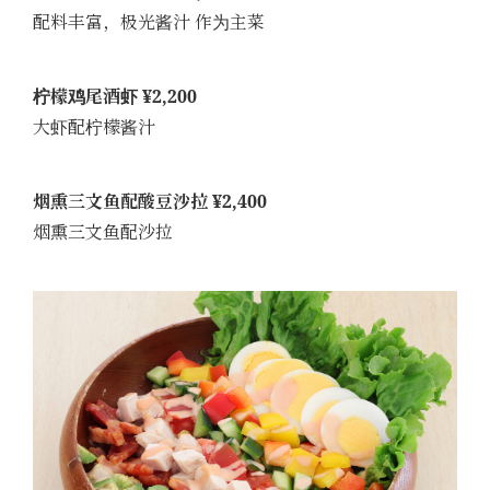
配料丰富，极光酱汁 作为主菜
柠檬鸡尾酒虾 ¥2,200
大虾配柠檬酱汁
烟熏三文鱼配酸豆沙拉 ¥2,400
烟熏三文鱼配沙拉