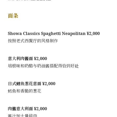
面条
Showa Classics Spaghetti Neapolitan ¥2,000
按照老式西餐厅的风格制作
意大利肉酱面 ¥2,000
培根味和奶酪与奶油酱搭配得恰到好处
日式鳕鱼葱花意面 ¥2,000
鳕鱼和香脆的葱花
肉酱意大利面 ¥2,000
酱汁加大量碎肉