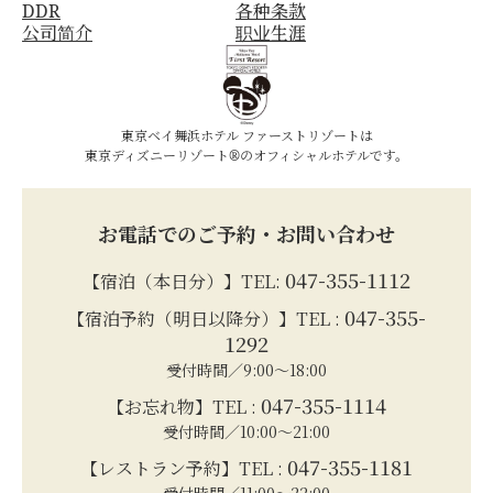
DDR
各种条款
公司简介
职业生涯
東京ベイ舞浜ホテル ファーストリゾートは
東京ディズニーリゾート®のオフィシャルホテルです。
お電話でのご予約・お問い合わせ
047-355-1112
【宿泊（本日分）】TEL:
047-355-
【宿泊予約（明日以降分）】TEL :
1292
受付時間／9:00～18:00
047-355-1114
【お忘れ物】TEL :
受付時間／10:00～21:00
047-355-1181
【レストラン予約】TEL :
受付時間／11:00～22:00