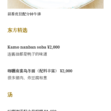
蒜香皮拉配分钟牛排
东方精选
Kamo nanban soba ¥2,000
连酱油都是鸭子的味道
咖喱南蛮乌冬面（配料丰富） ¥2,000
很多猪肉、炸豆腐和葱
汤