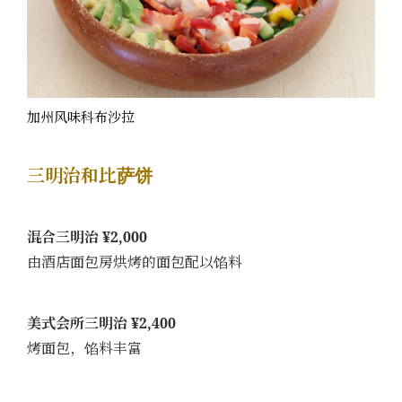
加州风味科布沙拉
三明治和比萨饼
混合三明治 ¥2,000
由酒店面包房烘烤的面包配以馅料
美式会所三明治 ¥2,400
烤面包，馅料丰富