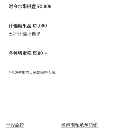
时令水果拼盘 ¥2,000
什锦糖果盘 ¥2,000
五种什锦小糖果
各种切蛋糕 ¥500～
*酒店使用的大米是国产大米。
学校旅行
承包商和承包组织