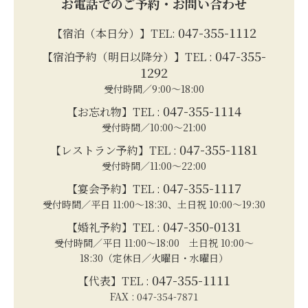
お電話でのご予約・お問い合わせ
047-355-1112
【宿泊（本日分）】TEL:
047-355-
【宿泊予約（明日以降分）】TEL :
1292
受付時間／9:00～18:00
047-355-1114
【お忘れ物】TEL :
受付時間／10:00～21:00
047-355-1181
【レストラン予約】TEL :
受付時間／11:00～22:00
047-355-1117
【宴会予約】TEL :
受付時間／平日 11:00～18:30、土日祝 10:00～19:30
047-350-0131
【婚礼予約】TEL :
受付時間／平日 11:00～18:00 土日祝 10:00～
18:30（定休日／火曜日・水曜日）
047-355-1111
【代表】TEL :
FAX : 047-354-7871