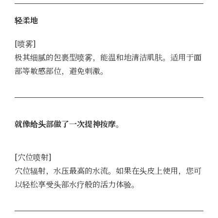
轻柔地
[喷雾]
极其细腻的包裹型喷雾，能温和地清洁肌肤。适用于面
部等敏感部位，避免刺激。
就像给头部做了一次提神按摩。
[穴位喷射]
穴位辐射，水压最高的水流。如果在头皮上使用，您可
以轻松享受头部水疗般的活力体验。