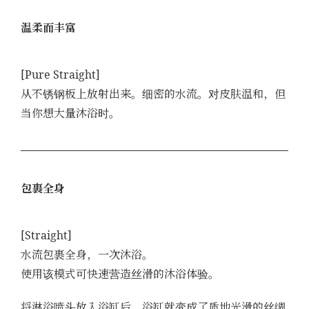
温柔而丰富
[Pure Straight]
从不锈钢板上放射出来。细密的水流。对皮肤温和，但
当你想大量沐浴时。
包裹全身
[Straight]
水流包裹全身，一次沐浴。
使用该模式可快速营造丝滑的沐浴体验。
将淋浴喷头放入浴缸后，浴缸就变成了质地光滑的丝绸