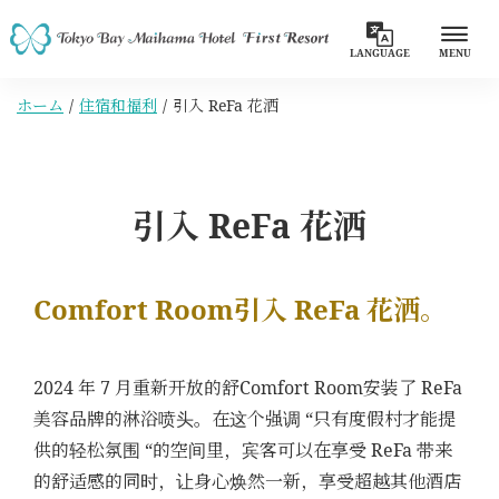
LANGUAGE
MENU
ホーム
住宿和福利
引入 ReFa 花洒
引入 ReFa 花洒
Comfort Room引入 ReFa 花洒。
2024 年 7 月重新开放的舒Comfort Room安装了 ReFa
美容品牌的淋浴喷头。在这个强调 “只有度假村才能提
供的轻松氛围 “的空间里，宾客可以在享受 ReFa 带来
的舒适感的同时，让身心焕然一新，享受超越其他酒店