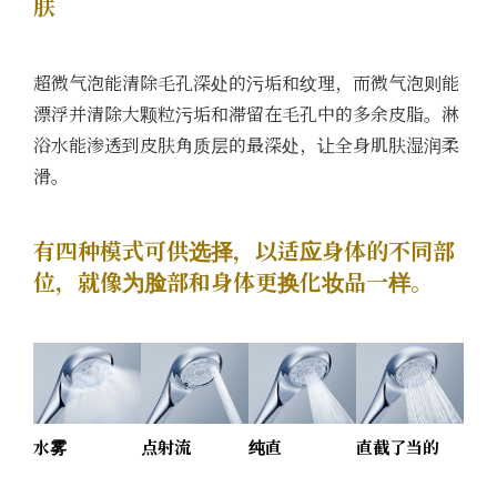
肤
超微气泡能清除毛孔深处的污垢和纹理，而微气泡则能
漂浮并清除大颗粒污垢和滞留在毛孔中的多余皮脂。淋
浴水能渗透到皮肤角质层的最深处，让全身肌肤湿润柔
滑。
有四种模式可供选择，以适应身体的不同部
位，就像为脸部和身体更换化妆品一样。
点射流
直截了当的
水雾
纯直