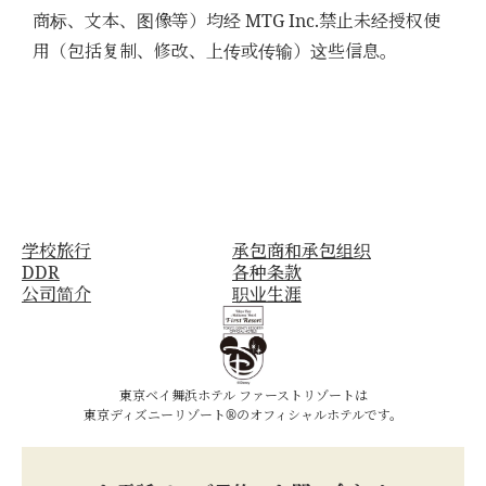
商标、文本、图像等）均经 MTG Inc.禁止未经授权使
用（包括复制、修改、上传或传输）这些信息。
学校旅行
承包商和承包组织
DDR
各种条款
公司简介
职业生涯
東京ベイ舞浜ホテル ファーストリゾートは
東京ディズニーリゾート®のオフィシャルホテルです。