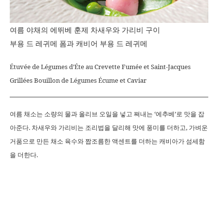
여름 야채의 에뛰베 훈제 차새우와 가리비 구이
부용 드 레귀메 폼과 캐비어 부용 드 레귀메
Étuvée de Légumes d’Éte au Crevette Fumée et Saint-Jacques
Grillées Bouillon de Légumes Écume et Caviar
여름 채소는 소량의 물과 올리브 오일을 넣고 쪄내는 ‘에추베’로 맛을 잡
아준다. 차새우와 가리비는 조리법을 달리해 맛에 풍미를 더하고, 가벼운
거품으로 만든 채소 육수와 짭조름한 액센트를 더하는 캐비아가 섬세함
을 더한다.