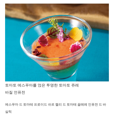
토마토 에스푸마를 얹은 투명한 토마토 쥬레
바질 언퓨전
에스푸마 드 토마테 프로이드 쉬르 젤리 드 토마테 끌레레 인퓨전 드 바
실릭