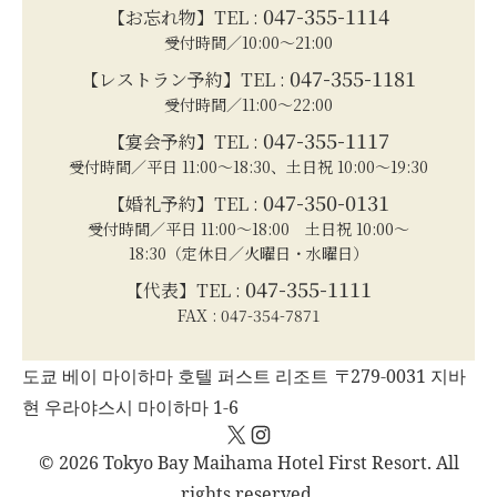
047-355-1114
【お忘れ物】TEL :
受付時間／10:00～21:00
047-355-1181
【レストラン予約】TEL :
受付時間／11:00～22:00
047-355-1117
【宴会予約】TEL :
受付時間／平日 11:00～18:30、土日祝 10:00～19:30
047-350-0131
【婚礼予約】TEL :
受付時間／平日 11:00～18:00 土日祝 10:00～
18:30（定休日／火曜日・水曜日）
047-355-1111
【代表】TEL :
FAX : 047-354-7871
도쿄 베이 마이하마 호텔 퍼스트 리조트 〒279-0031 지바
현 우라야스시 마이하마 1-6
X
Instagram
© 2026 Tokyo Bay Maihama Hotel First Resort. All
rights reserved.