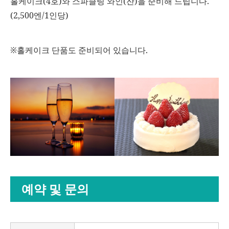
홀케이크(4호)와 스파클링 와인(잔)을 준비해 드립니다.
(2,500엔/1인당)
※홀케이크 단품도 준비되어 있습니다.
예약 및 문의