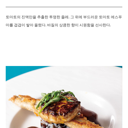
토마토의 진액만을 추출한 투명한 즐레. 그 위에 부드러운 토마토 에스푸
마를 겹겹이 쌓아 올렸다. 바질의 상큼한 향이 시원함을 선사한다.