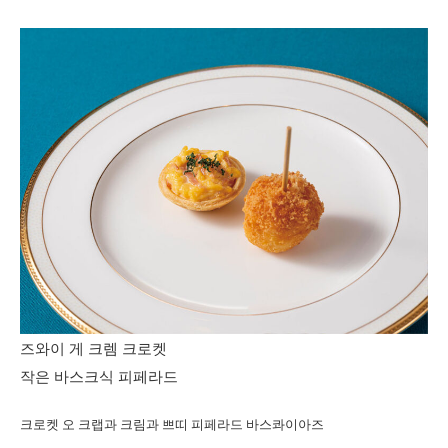
즈와이 게 크렘 크로켓
작은 바스크식 피페라드
크로켓 오 크랩과 크림과 쁘띠 피페라드 바스콰이아즈