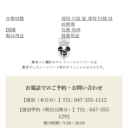
수학여행
계약 기업 및 계약 단체 여
러분께
DDR
각종 약관
회사개요
채용정보
東京ベイ舞浜ホテル ファーストリゾートは
東京ディズニーリゾート®のオフィシャルホテルです。
お電話でのご予約・お問い合わせ
047-355-1112
【宿泊（本日分）】TEL:
047-355-
【宿泊予約（明日以降分）】TEL :
1292
受付時間／9:00～18:00