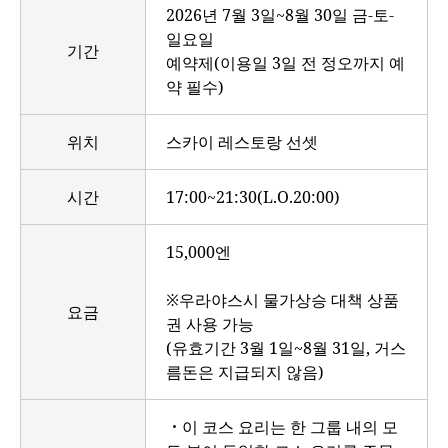
2026년 7월 3일~8월 30일 금-토-
일요일
기간
예약제(이용일 3일 전 정오까지 예
약 필수)
위치
스카이 레스토랑 선셋
시간
17:00~21:30(L.O.20:00)
15,000엔
※우라야스시 물가상승 대책 상품
요금
권 사용 가능
(유효기간 3월 1일~8월 31일, 거스
름돈은 지급되지 않음)
・이 코스 요리는 한 그룹 내의 모