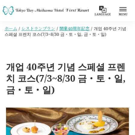
LANGUAGE
MENU
ホーム
レストランプラン
開業40周年記念
개업 40주년 기념
스페셜 프렌치 코스(7/3~8/30 금・토・일, 금・토・일)
개업 40주년 기념 스페셜 프렌
치 코스(7/3~8/30 금・토・일,
금・토・일)