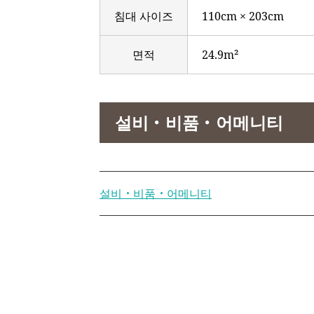
침대 사이즈
110cm × 203cm
면적
24.9m²
설비・비품・어메니티
설비・비품・어메니티