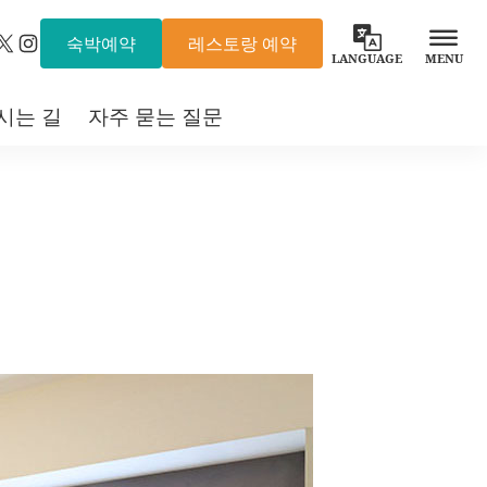
숙박예약
레스토랑 예약
X
Instagram
LANGUAGE
MENU
시는 길
자주 묻는 질문