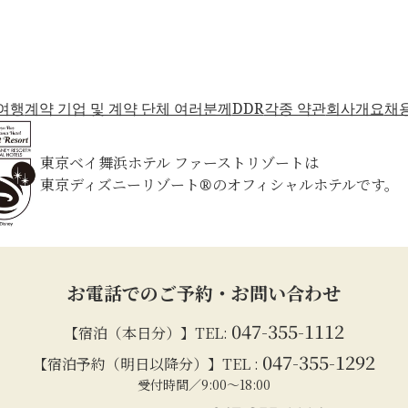
여행
계약 기업 및 계약 단체 여러분께
DDR
각종 약관
회사개요
채
東京ベイ舞浜ホテル ファーストリゾートは
東京ディズニーリゾート®のオフィシャルホテルです。
お電話でのご予約・お問い合わせ
047-355-1112
【宿泊（本日分）】TEL:
047-355-1292
【宿泊予約（明日以降分）】TEL :
受付時間／9:00～18:00