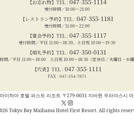
047-355-1114
【お忘れ物】TEL :
受付時間／10:00～21:00
047-355-1181
【レストラン予約】TEL :
受付時間／11:00～22:00
047-355-1117
【宴会予約】TEL :
受付時間／平日 11:00～18:30、土日祝 10:00～19:30
047-350-0131
【婚礼予約】TEL :
時間／平日 11:00～18:00 土日祝 10:00～18:30（定休日／火曜日・水
047-355-1111
【代表】TEL :
FAX : 047-354-7871
마이하마 호텔 퍼스트 리조트 〒279-0031 지바현 우라야스시 마
X
Instagram
026 Tokyo Bay Maihama Hotel First Resort. All rights reser