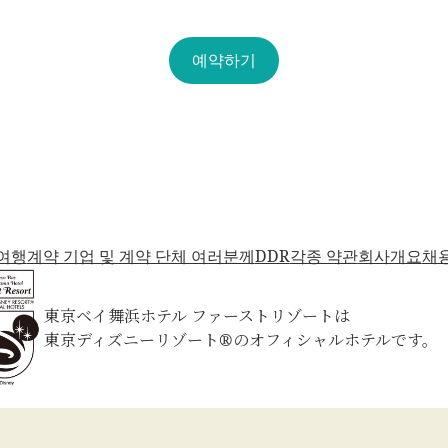
예약하기
여행
계약 기업 및 계약 단체 여러분께
DDR
각종 약관
회사개요
채
東京ベイ舞浜ホテル ファーストリゾートは
東京ディズニーリゾート®のオフィシャルホテルです。