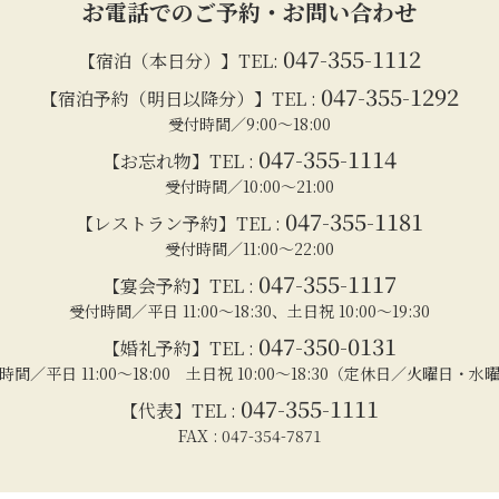
お電話でのご予約・お問い合わせ
047-355-1112
【宿泊（本日分）】TEL:
047-355-1292
【宿泊予約（明日以降分）】TEL :
受付時間／9:00～18:00
047-355-1114
【お忘れ物】TEL :
受付時間／10:00～21:00
047-355-1181
【レストラン予約】TEL :
受付時間／11:00～22:00
047-355-1117
【宴会予約】TEL :
受付時間／平日 11:00～18:30、土日祝 10:00～19:30
047-350-0131
【婚礼予約】TEL :
時間／平日 11:00～18:00 土日祝 10:00～18:30（定休日／火曜日・水
047-355-1111
【代表】TEL :
FAX : 047-354-7871