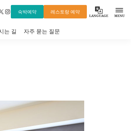
숙박예약
레스토랑 예약
X
Instagram
LANGUAGE
MENU
시는 길
자주 묻는 질문