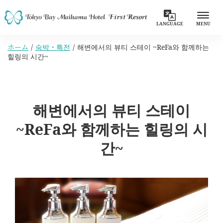
LANGUAGE
MENU
ホーム
숙박・특전
해변에서의 뷰티 스테이 ~ReFa와 함께하는
힐링의 시간~
해변에서의 뷰티 스테이
~ReFa와 함께하는 힐링의 시
간~