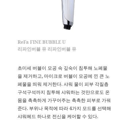
ReFa FINE BUBBLE U
리파인버블 유 리파인버블 유
초미세 버블이 모공 속 깊숙이 침투해 노폐물
을 제거하고, 마이크로 버블이 모공에 낀 큰 노
폐물을 띄워 제거한다. 샤워 물이 피부 각질층
구석구석까지 침투해 샤워하는 것만으로도 온
몸을 촉촉하게 가꾸어주는 촉촉한 피부로 가꿔
준다. 부위나 목적에 따라 4가지 모드를 선택해
샤워헤드 하나로 전신을 케어할 수 있다.