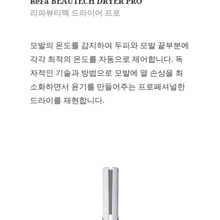
ReFa BEAUTECH DRYER PRO
리파뷰티텍 드라이어 프로
모발의 온도를 감지하여 두피와 모발 끝부분에
각각 최적의 온도를 자동으로 제어합니다. 독
자적인 기술과 방법으로 모발에 열 손상을 최
소화하면서 윤기를 만들어주는 프로페셔널한
드라이를 재현합니다.