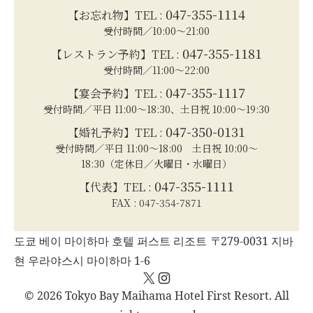
047-355-1114
【お忘れ物】TEL :
受付時間／10:00～21:00
047-355-1181
【レストラン予約】TEL :
受付時間／11:00～22:00
047-355-1117
【宴会予約】TEL :
受付時間／平日 11:00～18:30、土日祝 10:00～19:30
047-350-0131
【婚礼予約】TEL :
受付時間／平日 11:00～18:00 土日祝 10:00～
18:30（定休日／火曜日・水曜日）
047-355-1111
【代表】TEL :
FAX : 047-354-7871
도쿄 베이 마이하마 호텔 퍼스트 리조트 〒279-0031 지바
현 우라야스시 마이하마 1-6
X
Instagram
© 2026 Tokyo Bay Maihama Hotel First Resort. All