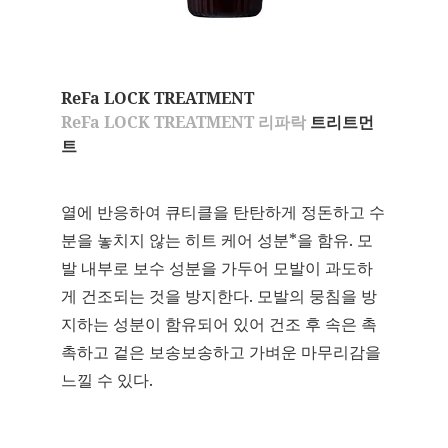
ReFa LOCK TREATMENT
ReFa LOCK TREATMENT 리파락
트리트먼
트
열에 반응하여 큐티클을 탄탄하게 정돈하고 수
분을 놓치지 않는 히트 케어 성분*을 함유. 모
발 내부로 보수 성분을 가두어 모발이 과도하
게 건조되는 것을 방지한다. 모발의 뭉침을 방
지하는 성분이 함유되어 있어 건조 후 속은 촉
촉하고 겉은 보송보송하고 가벼운 마무리감을
느낄 수 있다.