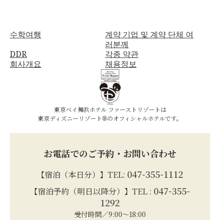
수학여행
계약 기업 및 계약 단체 여
러분께
DDR
각종 약관
회사개요
채용정보
東京ベイ舞浜ホテル ファーストリゾートは
東京ディズニーリゾート®のオフィシャルホテルです。
お電話でのご予約・お問い合わせ
047-355-1112
【宿泊（本日分）】TEL:
047-355-
【宿泊予約（明日以降分）】TEL :
1292
受付時間／9:00～18:00