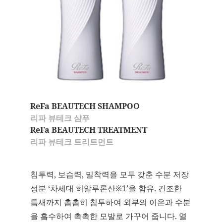
ReFa BEAUTECH SHAMPOO
리파 뷰테크 샴푸
ReFa BEAUTECH TREATMENT
리파 뷰테크 트리트먼트
침투력, 보습력, 밀착력을 모두 갖춘 수분 저장
성분 ‘차세대 히알루론산※1’을 함유. 건조한
틈새까지 촘촘히 침투하여 외부의 이온과 수분
을 흡수하여 촉촉한 모발로 가꾸어 줍니다. 열