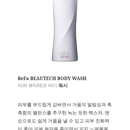
ReFa BEAUTECH BODY WASH
리파 뷰티테크 바디
워시
피부를 부드럽게 감싸면서 거품의 발림성과 촉
촉함의 밸런스를 추구한 녹는 듯한 텍스처. 맨
손으로도 쉽게 거품을 낼 수 있고 피부 친화력
이 좋아 피부 부담을 줄이면서 피지 노폐물을