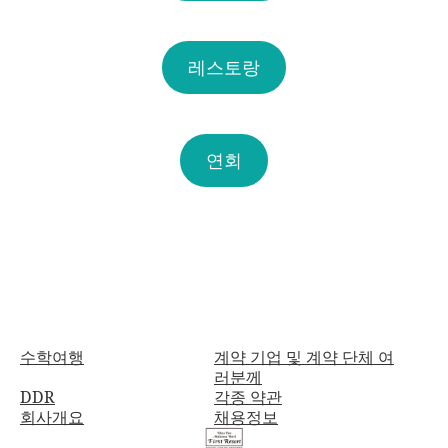
레스토랑
연회
수학여행
계약 기업 및 계약 단체 여
러분께
DDR
각종 약관
회사개요
채용정보