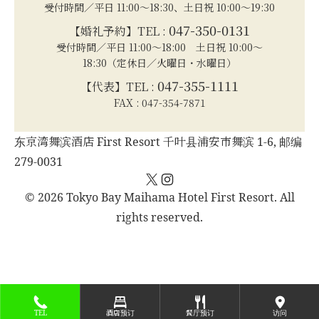
受付時間／平日 11:00～18:30、土日祝 10:00～19:30
047-350-0131
【婚礼予約】TEL :
受付時間／平日 11:00～18:00 土日祝 10:00～
18:30（定休日／火曜日・水曜日）
047-355-1111
【代表】TEL :
FAX : 047-354-7871
东京湾舞滨酒店 First Resort 千叶县浦安市舞滨 1-6, 邮编
279-0031
X
Instagram
© 2026 Tokyo Bay Maihama Hotel First Resort. All
rights reserved.
TEL
酒店预订
餐厅预订
访问