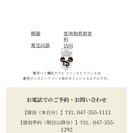
婚展
查询和索取资
料
常见问题
访问
東京ベイ舞浜ホテル ファーストリゾートは
東京ディズニーリゾート®のオフィシャルホテルです。
お電話でのご予約・お問い合わせ
047-355-1112
【宿泊（本日分）】TEL:
047-355-
【宿泊予約（明日以降分）】TEL :
1292