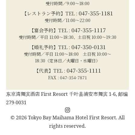
受付時間／9:00～18:00
047-355-1181
【レストラン予約】TEL :
受付時間／11:00～22:00
047-355-1117
【宴会予約】TEL :
受付時間／平日 11:00～18:30、土日祝 10:00～19:30
047-350-0131
【婚礼予約】TEL :
受付時間／平日 11:00～18:00 土日祝 10:00～
18:30（定休日／火曜日・水曜日）
047-355-1111
【代表】TEL :
FAX : 047-354-7871
东京湾舞滨酒店 First Resort 千叶县浦安市舞滨 1-6, 邮编
279-0031
Instagram
© 2026 Tokyo Bay Maihama Hotel First Resort. All
rights reserved.