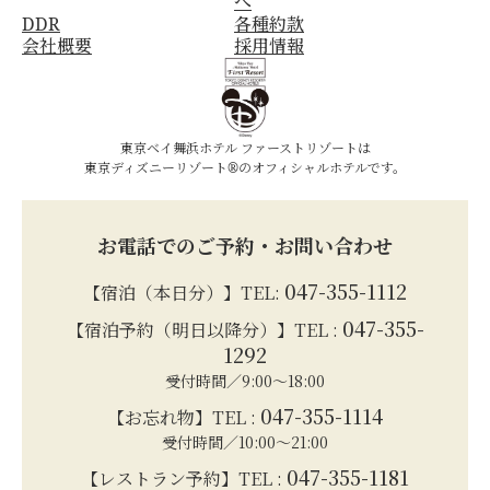
へ
DDR
各種約款
会社概要
採用情報
東京ベイ舞浜ホテル ファーストリゾートは
東京ディズニーリゾート®のオフィシャルホテルです。
お電話でのご予約・お問い合わせ
047-355-1112
【宿泊（本日分）】TEL:
047-355-
【宿泊予約（明日以降分）】TEL :
1292
受付時間／9:00～18:00
047-355-1114
【お忘れ物】TEL :
受付時間／10:00～21:00
047-355-1181
【レストラン予約】TEL :