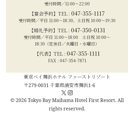
受付時間／11:00～22:00
047-355-1117
【宴会予約】TEL :
受付時間／平日 11:00～18:30、土日祝 10:00～19:30
047-350-0131
【婚礼予約】TEL :
受付時間／平日 11:00～18:00 土日祝 10:00～
18:30（定休日／火曜日・水曜日）
047-355-1111
【代表】TEL :
FAX : 047-354-7871
東京ベイ舞浜ホテル ファーストリゾート
〒279-0031 千葉県浦安市舞浜1-6
X
Instagram
© 2026 Tokyo Bay Maihama Hotel First Resort. All
rights reserved.